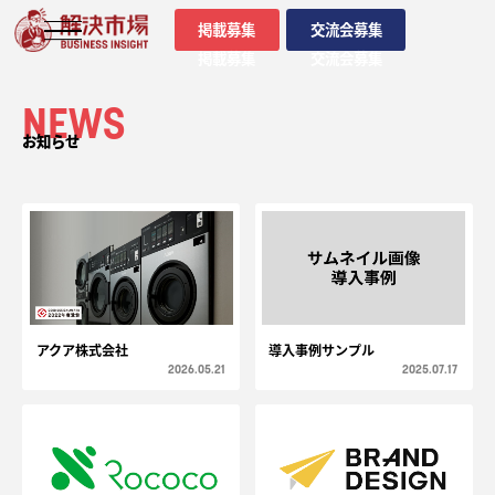
掲載募集
交流会募集
掲載募集
交流会募集
NEWS
お知らせ
アクア株式会社
導入事例サンプル
2026.05.21
2025.07.17