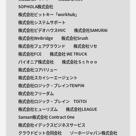
SOPHOLA株式会社
株式会社ビットキー「workhub」
株式会社システムサポート
株式会社ビデオハウスHVC
株式会社SAMURAI
株式会社WeBridge
株式会社Srush
株式会社フェアグラウンド
株式会社リセ
株式会社FCE
株式会社 WE TRUCK
パイオニア株式会社
株式会社Ｓｃｈｏｏ
株式会社コアバリュー
株式会社スカイシーエージェント
株式会社ロジック・ブレインTENPiN
株式会社フリーダム
株式会社ロジック・ブレイン TOiTOi
株式会社ヒューリズム
株式会社LEAGUE
Sansan株式会社 Contract One
株式会社イデックスビジネスサービス
クラウドビット合同会社
ゾーホージャパン株式会社