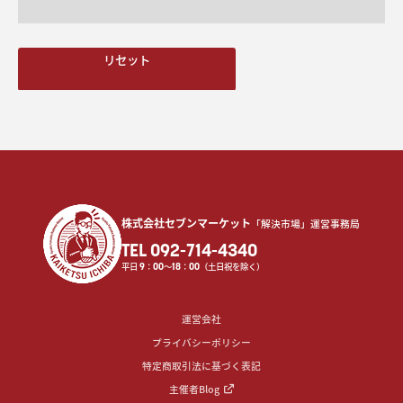
リセット
株式会社セブンマーケット
「解決市場」運営事務局
TEL 092-714-4340
平日
9
：
00
〜
18
：
00
（土日祝を除く）
運営会社
プライバシーポリシー
特定商取引法に基づく表記
主催者Blog