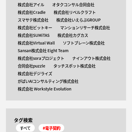
株式会社アイル
オタクコンサル合同会社
株式会社Cradle
株式会社リベルクラフト
スマサテ株式会社
株式会社いえらぶGROUP
株式会社ビットキー
マンションリサーチ株式会社
株式会社SUMiTAS
株式会社カグカス
株式会社Virtual Wall
ソフトブレーン株式会社
Sansan株式会社 Eight Team
株式会社soraプロジェクト
ナインアウト株式会社
合同会社puzzle
タッチスポット株式会社
株式会社デジライズ
がばいAIコンサルティング株式会社
株式会社 Workstyle Evolution
タグ検索
すべて
#電子契約