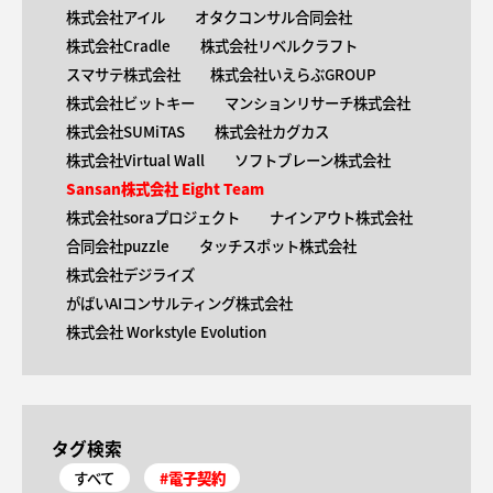
株式会社アイル
オタクコンサル合同会社
株式会社Cradle
株式会社リベルクラフト
スマサテ株式会社
株式会社いえらぶGROUP
株式会社ビットキー
マンションリサーチ株式会社
株式会社SUMiTAS
株式会社カグカス
株式会社Virtual Wall
ソフトブレーン株式会社
Sansan株式会社 Eight Team
株式会社soraプロジェクト
ナインアウト株式会社
合同会社puzzle
タッチスポット株式会社
株式会社デジライズ
がばいAIコンサルティング株式会社
株式会社 Workstyle Evolution
タグ検索
すべて
#電子契約