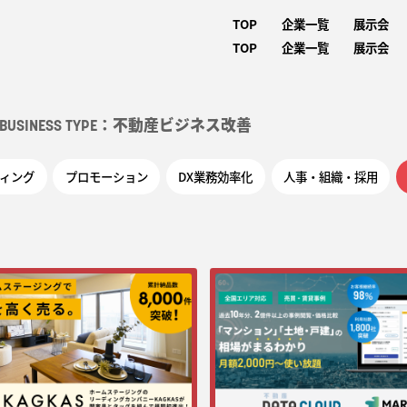
TOP
企業一覧
展示会
TOP
企業一覧
展示会
：不動産ビジネス改善
BUSINESS TYPE
ィング
プロモーション
DX業務効率化
人事・組織・採用