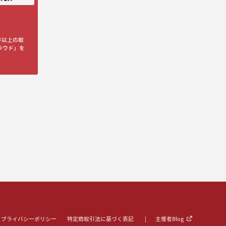
件以上の取
ラウド」を
プライバシーポリシー
特定商取引法に基づく表記
主催者Blog