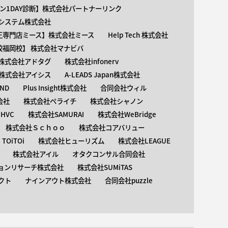
ン1DAY診断】株式会社パートナーリンク
介護システム株式会社
矯正専門店ミース】株式会社ミース
Help Tech 株式会社
校福岡校】 株式会社マナビバ
株式会社アドタグ
株式会社infonerv
株式会社アイシス
A-LEADS Japan株式会社
AND
Plus Insight株式会社
合同会社ウィル
会社
株式会社ペライチ
株式会社シャノン
HVC
株式会社SAMURAI
株式会社WeBridge
株式会社Ｓｃｈｏｏ
株式会社コアバリュー
OiTOi
株式会社ヒューリズム
株式会社LEAGUE
株式会社アイル
オタクコンサル合同会社
ョンリサーチ株式会社
株式会社SUMiTAS
クト
ナインアウト株式会社
合同会社puzzle