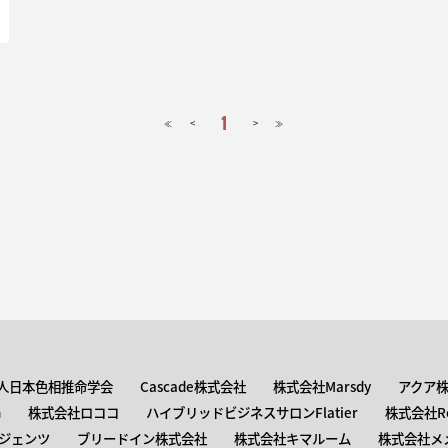
1
<
>
≪
≫
人日本色相推命学会
Cascade株式会社
株式会社Marsdy
アクア
n
株式会社ロココ
ハイブリッドビジネスサロンFlatier
株式会社Roc
ジェンツ
ブリードイン株式会社
株式会社キマルーム
株式会社メ