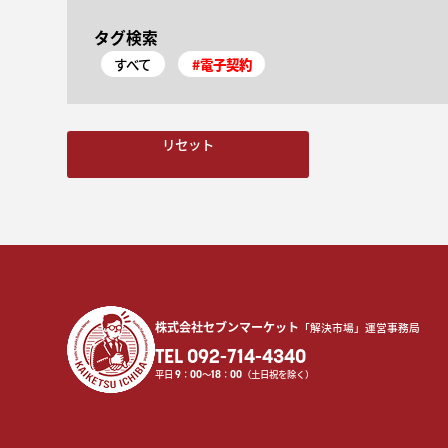
タグ検索
すべて
#電子契約
リセット
株式会社セブンマーケット
「解決市場」運営事務局
TEL 092-714-4340
平日
9
：
00
〜
18
：
00
（土日祝を除く）