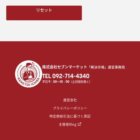
リセット
株式会社セブンマーケット
「解決市場」運営事務局
TEL 092-714-4340
平日
9
：
00
〜
18
：
00
（土日祝を除く）
運営会社
プライバシーポリシー
特定商取引法に基づく表記
主催者Blog