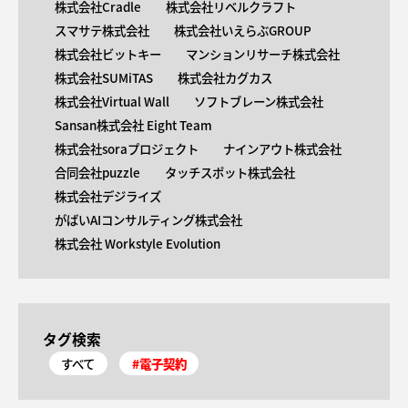
株式会社Cradle
株式会社リベルクラフト
スマサテ株式会社
株式会社いえらぶGROUP
株式会社ビットキー
マンションリサーチ株式会社
株式会社SUMiTAS
株式会社カグカス
株式会社Virtual Wall
ソフトブレーン株式会社
Sansan株式会社 Eight Team
株式会社soraプロジェクト
ナインアウト株式会社
合同会社puzzle
タッチスポット株式会社
株式会社デジライズ
がばいAIコンサルティング株式会社
株式会社 Workstyle Evolution
タグ検索
すべて
#電子契約