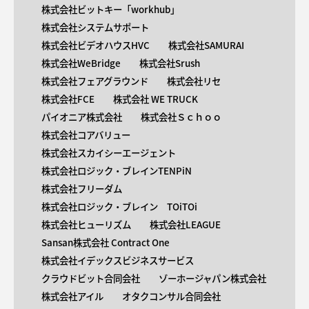
株式会社ビットキー「workhub」
株式会社システムサポート
株式会社ビデオハウスHVC
株式会社SAMURAI
株式会社WeBridge
株式会社Srush
株式会社フェアグラウンド
株式会社リセ
株式会社FCE
株式会社 WE TRUCK
パイオニア株式会社
株式会社Ｓｃｈｏｏ
株式会社コアバリュー
株式会社スカイシーエージェント
株式会社ロジック・ブレインTENPiN
株式会社フリーダム
株式会社ロジック・ブレイン TOiTOi
株式会社ヒューリズム
株式会社LEAGUE
Sansan株式会社 Contract One
株式会社イデックスビジネスサービス
クラウドビット合同会社
ゾーホージャパン株式会社
株式会社アイル
オタクコンサル合同会社