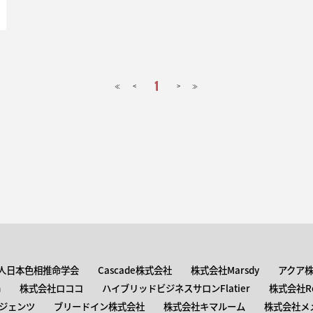
1
<
>
≪
≫
人日本色相推命学会
Cascade株式会社
株式会社Marsdy
アクア
n
株式会社ロココ
ハイブリッドビジネスサロンFlatier
株式会社Roc
ジェンツ
ブリードイン株式会社
株式会社キマルーム
株式会社メ