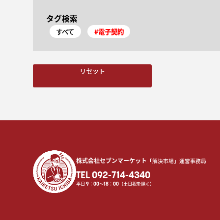
タグ検索
すべて
#電子契約
リセット
株式会社セブンマーケット
「解決市場」運営事務局
TEL 092-714-4340
平日
9
：
00
〜
18
：
00
（土日祝を除く）