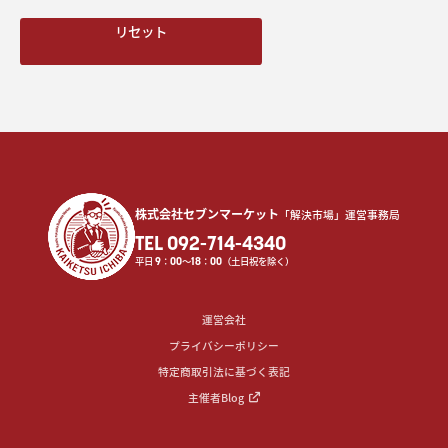
リセット
株式会社セブンマーケット
「解決市場」運営事務局
TEL 092-714-4340
平日
9
：
00
〜
18
：
00
（土日祝を除く）
運営会社
プライバシーポリシー
特定商取引法に基づく表記
主催者Blog