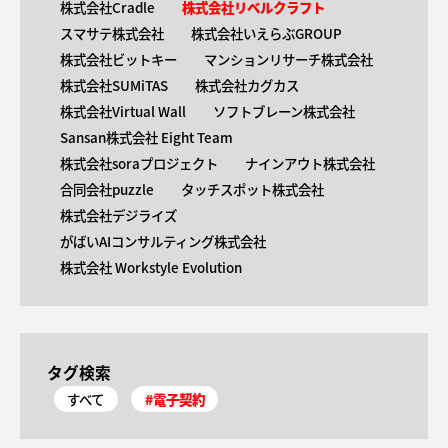
株式会社Cradle
株式会社リベルクラフト
スマサテ株式会社
株式会社いえらぶGROUP
株式会社ビットキー
マンションリサーチ株式会社
株式会社SUMiTAS
株式会社カグカス
株式会社Virtual Wall
ソフトブレーン株式会社
Sansan株式会社 Eight Team
株式会社soraプロジェクト
ナインアウト株式会社
合同会社puzzle
タッチスポット株式会社
株式会社デジライズ
がばいAIコンサルティング株式会社
株式会社 Workstyle Evolution
タグ検索
すべて
#電子契約