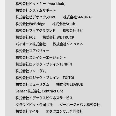
株式会社ビットキー「workhub」
株式会社システムサポート
株式会社ビデオハウスHVC
株式会社SAMURAI
株式会社WeBridge
株式会社Srush
株式会社フェアグラウンド
株式会社リセ
株式会社FCE
株式会社 WE TRUCK
パイオニア株式会社
株式会社Ｓｃｈｏｏ
株式会社コアバリュー
株式会社スカイシーエージェント
株式会社ロジック・ブレインTENPiN
株式会社フリーダム
株式会社ロジック・ブレイン TOiTOi
株式会社ヒューリズム
株式会社LEAGUE
Sansan株式会社 Contract One
株式会社イデックスビジネスサービス
クラウドビット合同会社
ゾーホージャパン株式会社
株式会社アイル
オタクコンサル合同会社