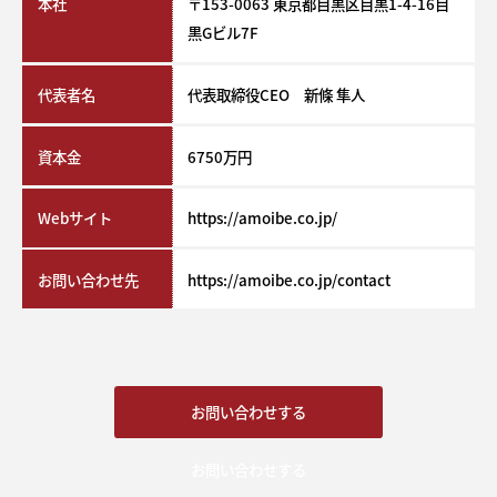
本社
〒153-0063 東京都目黒区目黒1-4-16目
黒Gビル7F
代表者名
代表取締役CEO 新條 隼人
資本金
6750万円
Webサイト
https://amoibe.co.jp/
お問い合わせ先
https://amoibe.co.jp/contact
お問い合わせする
お問い合わせする