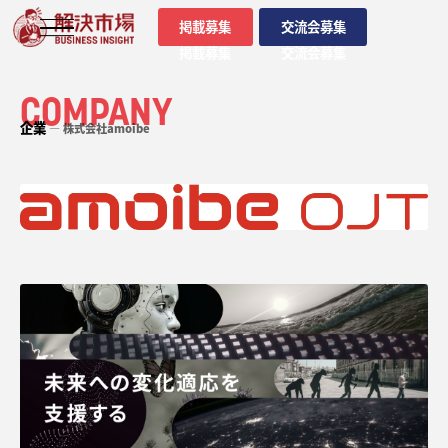
掲載募集
交流会募集
掲載募集
交流会募集
COMPANY
企業
― 株式会社amoibe