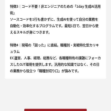
特徴3｜コード不要！非エンジニアのための「1day 生成AI活用
術」
ソースコードを1行も書かずに、生成AIを使って自分の業務を
自動化・効率化するプログラムです。最短1日で、翌日から使
えるスキルが身につきます。
特徴4｜現場の「困った」に直結。職種別・実戦特化型カリキ
ュラム
EC運営、人事、経理、総務など、各職種特有の課題にフォーカ
スしたOJT環境を提供します。汎用的な知識ではなく、その日
の業務から役立つ「職種別切り口」が強みです。