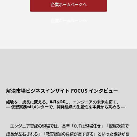
企業ホームページへ
企業ホームページへ
解決市場ビジネスインサイト FOCUS インタビュー
経験を、成長に変える。OJTをDXし、エンジニアの未来を拓く。
― 仮想実務×AIメンターで、開発組織の生産性を本質から高める ―
エンジニア育成の現場では、長年「OJTは現場任せ」「配属次第で
成長が左右される」「教育担当の負荷が高すぎる」といった課題が語