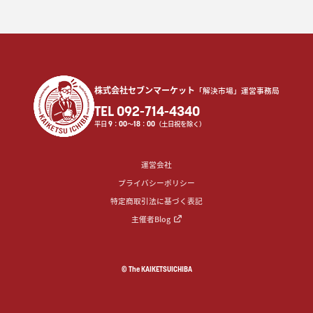
株式会社セブンマーケット
「解決市場」運営事務局
TEL 092-714-4340
平日
9
：
00
〜
18
：
00
（土日祝を除く）
運営会社
プライバシーポリシー
特定商取引法に基づく表記
主催者Blog
© The KAIKETSUICHIBA