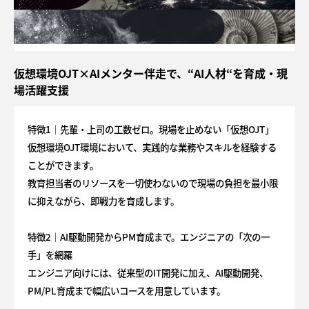
仮想環境OJT×AIメンター伴走で、“AI人材“を育成・現
場活躍支援
特徴1｜先輩・上司の工数ゼロ。現場を止めない「仮想OJT」
仮想環境OJT環境において、実践的な業務やスキルを経験する
ことができます。
教育担当者のリソースを一切使わないので現場の負担を最小限
に抑えながら、即戦力を育成します。
特徴2｜AI駆動開発からPM育成まで。エンジニアの「次の一
手」を網羅
エンジニア向けには、従来型のIT開発に加え、AI駆動開発、
PM/PL育成まで幅広いコースを用意しています。