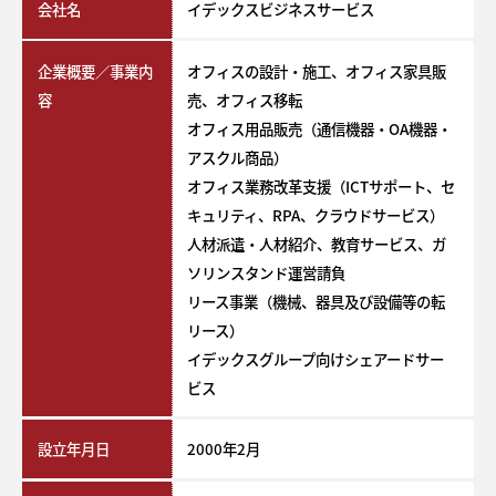
会社名
イデックスビジネスサービス
企業概要／事業内
オフィスの設計・施工、オフィス家具販
容
売、オフィス移転
オフィス用品販売（通信機器・OA機器・
アスクル商品）
オフィス業務改革支援（ICTサポート、セ
キュリティ、RPA、クラウドサービス）
人材派遣・人材紹介、教育サービス、ガ
ソリンスタンド運営請負
リース事業（機械、器具及び設備等の転
リース）
イデックスグループ向けシェアードサー
ビス
設立年月日
2000年2月