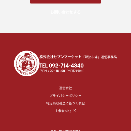
お問い合わせする
株式会社セブンマーケット
「解決市場」運営事務局
TEL 092-714-4340
平日
9
：
00
〜
18
：
00
（土日祝を除く）
運営会社
プライバシーポリシー
特定商取引法に基づく表記
主催者Blog