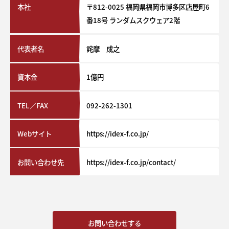
本社
〒812-0025 福岡県福岡市博多区店屋町6
番18号 ランダムスクウェア2階
代表者名
詫摩 成之
資本金
1億円
TEL／FAX
092-262-1301
Webサイト
https://idex-f.co.jp/
お問い合わせ先
https://idex-f.co.jp/contact/
お問い合わせする