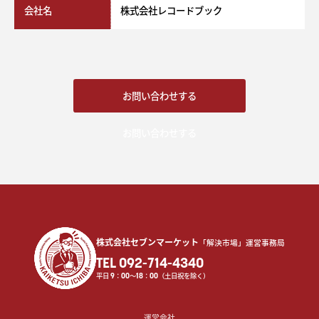
会社名
株式会社レコードブック
お問い合わせする
お問い合わせする
株式会社セブンマーケット
「解決市場」運営事務局
TEL 092-714-4340
平日
9
：
00
〜
18
：
00
（土日祝を除く）
運営会社