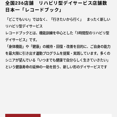
全国236店舗 リハビリ型デイサービス店舗数
日本一「レコードブック」
「どこでもいい」ではなく、「行きたいから行く」 まったく新しい
リハビリ型デイサービス
レコードブックとは、機能訓練を中心とした「3時間型のリハビリ型
デイサービス」です。
「身体機能」や「健康」の維持・回復・改善を目的に、ご自身の能力
を最大限に引き出す運動プログラムを提案・実践しています。多くの
シニアが望んでいる「いつまでも健康で自分らしく生きていきたい」
という健康寿命の延伸の一助を担う、新しい形のデイサービスです