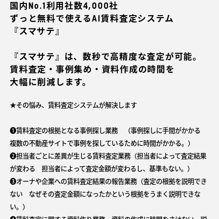
国内No.1利用社数4,000社
ずっと無料で使えるAI賃料査定システム
『スマサテ』
『スマサテ』は、数秒で高精度な査定が可能。
賃料査定・事例集め・資料作成の時間を
大幅に削減します。
★その悩み、賃料査定システムが解決します
➊賃料査定の根拠となる事例探し業務 （事例探しに手間がかかる
複数の不動産サイトで事例を探しているために時間がかかる。）
❷担当者ごとに差異が生じる賃料査定業務（担当者によって査定結果
が変わる 担当者によって査定金額が変わるし、基準もない。）
➌オーナや企業への賃料査定結果の報告業務（査定の根拠を説明でき
ない なぜその査定金額になったかという根拠をうまく説明できな
い。）