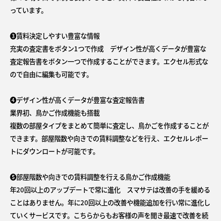
っています。
➌賃料決定しやすい豊富な情報
充実の査定書をボタン1つで作成 デザイン性が高くデータが豊富な
査定報告書をボタン一つで作成することができます。エクセル形式な
ので自由に編集も可能です。
➍デザイン性が高くデータが豊富な査定報告書
業界初、鳥かご作成機能も搭載
複数の部屋タイプをまとめて簡単に査定し、鳥かごを作成することが
できます。部屋階数や向きでの賃料調整などを行え、エクセルレポー
トにダウンロートが可能です。
❺部屋階数や向きでの賃料調整を行える鳥かご作成機能
年20回以上のアップデートで常に進化 スマサテは改善の手を緩める
ことはありません。年に20回以上の改善や機能追加を行い常に進化し
ていくサービスです。こちらからもお客様の声を聞き最速で改善を続