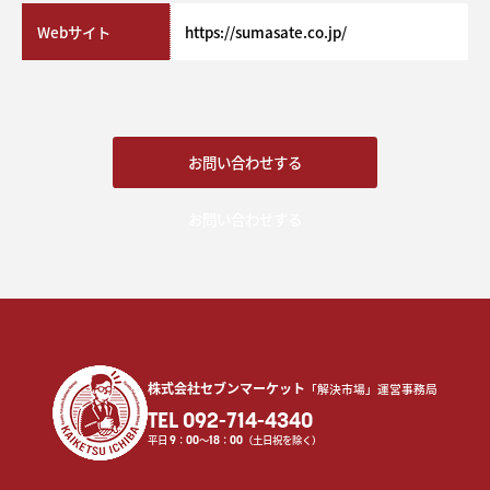
Webサイト
https://sumasate.co.jp/
お問い合わせする
お問い合わせする
株式会社セブンマーケット
「解決市場」運営事務局
TEL 092-714-4340
平日
9
：
00
〜
18
：
00
（土日祝を除く）