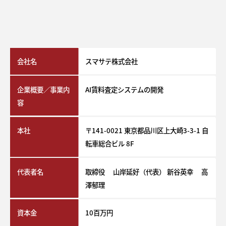
会社名
スマサテ株式会社
企業概要／事業内
AI賃料査定システムの開発
容
本社
〒141-0021 東京都品川区上大崎3-3-1 自
転車総合ビル 8F
代表者名
取締役 山岸延好（代表） 新谷英幸 高
澤郁理
資本金
10百万円