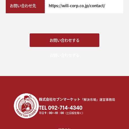
お問い合わせ先
https://will-corp.co.jp/contact/
お問い合わせする
お問い合わせする
株式会社セブンマーケット
「解決市場」運営事務局
TEL 092-714-4340
平日
9
：
00
〜
18
：
00
（土日祝を除く）