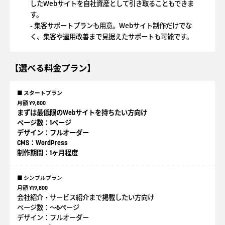
したWebサイトを自社資産として引き取ることもできま
す。
- 集客サポートプランも用意。Webサイト制作だけでな
く、集客や運用改善まで見据えたサポートも可能です。
【選べる料金プラン】
■ スタートプラン
月額 ¥9,800
まずは最低限のWebサイトを持ちたい方向け
ページ数：1ページ
デザイン：フルオーダー
CMS：WordPress
制作期間：1ヶ月程度
■ シンプルプラン
月額 ¥19,800
会社紹介・サービス紹介まで掲載したい方向け
ページ数：〜6ページ
デザイン：フルオーダー