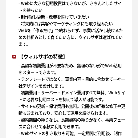
- Webに大きな初期投資はできないが、きちんとしたサイ
トを持ちたい
- 制作後も更新・改善を続けていきたい
- 将来的には集客やマーケティングにも取り組みたい
Webを「作るだけ」で終わらせず、事業に活かし続けるた
めの仕組みとして育てたい方に、ウィルサポは選ばれてい
ます。
【ウィルサポの特徴】
- 高額な初期費用が不要なため、無理のない形でWeb活用
をスタートできます。
- テンプレートではなく、事業内容・目的に合わせて一社一
社デザインを設計します。
- 初期費用・サーバー・ドメイン費用すべて無料、Webサイ
トに必要な初期コストを抑えて導入が可能です。
- サイトの更新・保守費用も無料。公開後の軽微な修正や更
新も含まれており、安心して運用を続けられます。
- 契約期間の縛りなし。長期契約の縛りがなく、事業フェー
ズに合わせて柔軟に利用できます。
- Webサイトの引き取りも可能。一定期間ご利用後、制作