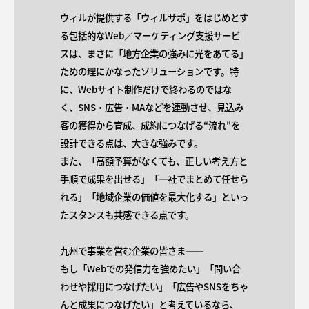
ウィルが提供する「ウィルサポ」をはじめとす
る包括的なWeb／マーケティング支援サービ
スは、まさに「地方企業の強みに光をあてる」
ための理にかなったソリューションです。特
に、Webサイト制作だけで終わるのではな
く、SNS・広告・MAなどを連動させ、見込み
客の獲得から育成、成約につなげる“流れ”を
設計できる点は、大きな強みです。
また、「高額予算がなくても、正しい考え方と
手順で成果を出せる」「一社でまとめて任せら
れる」「地域企業の価値を最大化する」といっ
たスタンスも共感できる点です。
九州で事業を営む企業の皆さま――
もし「Webでの発信力を強めたい」「問い合
わせや採用につなげたい」「広告やSNSをちゃ
んと成果につなげたい」と考えているなら、