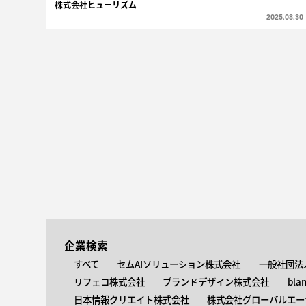
株式会社ヒューリズム
2025.08.30
企業検索
すべて
セムAIソリューション株式会社
一般社団法
リフェコ株式会社
ブランドデザイン株式会社
bla
日本情報クリエイト株式会社
株式会社グローバルエー