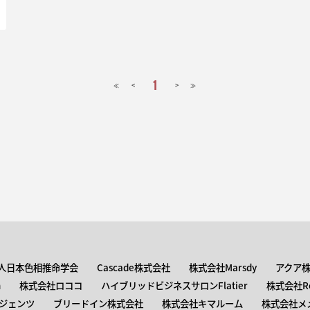
1
<
>
≪
≫
人日本色相推命学会
Cascade株式会社
株式会社Marsdy
アクア
n
株式会社ロココ
ハイブリッドビジネスサロンFlatier
株式会社Roc
ジェンツ
ブリードイン株式会社
株式会社キマルーム
株式会社メ