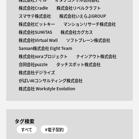
株式会社Cradle
株式会社リベルクラフト
スマサテ株式会社
株式会社いえらぶGROUP
株式会社ビットキー
マンションリサーチ株式会社
株式会社SUMiTAS
株式会社カグカス
株式会社Virtual Wall
ソフトブレーン株式会社
Sansan株式会社 Eight Team
株式会社soraプロジェクト
ナインアウト株式会社
合同会社puzzle
タッチスポット株式会社
株式会社デジライズ
がばいAIコンサルティング株式会社
株式会社 Workstyle Evolution
タグ検索
すべて
#電子契約