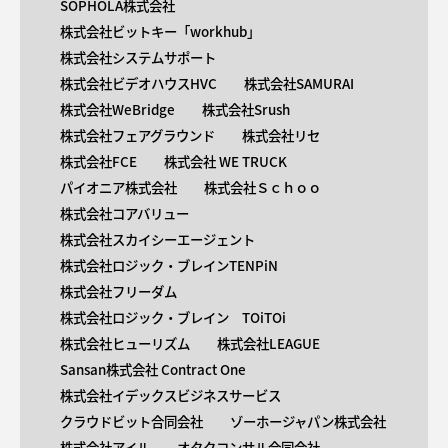
SOPHOLA株式会社
株式会社ビットキー「workhub」
株式会社システムサポート
株式会社ビデオハウスHVC
株式会社SAMURAI
株式会社WeBridge
株式会社Srush
株式会社フェアグラウンド
株式会社リセ
株式会社FCE
株式会社 WE TRUCK
パイオニア株式会社
株式会社Ｓｃｈｏｏ
株式会社コアバリュー
株式会社スカイシーエージェント
株式会社ロジック・ブレインTENPiN
株式会社フリーダム
株式会社ロジック・ブレイン TOiTOi
株式会社ヒューリズム
株式会社LEAGUE
Sansan株式会社 Contract One
株式会社イデックスビジネスサービス
クラウドビット合同会社
ゾーホージャパン株式会社
株式会社アイル
オタクコンサル合同会社