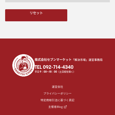
リセット
株式会社セブンマーケット
「解決市場」運営事務局
TEL 092-714-4340
平日
9
：
00
〜
18
：
00
（土日祝を除く）
運営会社
プライバシーポリシー
特定商取引法に基づく表記
主催者Blog