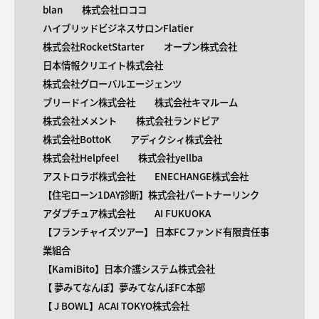
blan
株式会社ロココ
ハイブリッドビジネスサロンFlatier
株式会社RocketStarter
オープン株式会社
日本情報クリエイト株式会社
株式会社グローバルエージェンツ
ブリードイン株式会社
株式会社キマルーム
株式会社メメント
株式会社ランドピア
株式会社BottoK
アディクシィ株式会社
株式会社Helpfeel
株式会社yellba
アストロラボ株式会社
ENECHANGE株式会社
【住宅ローン1DAY診断】株式会社パートナーリンク
アダプチュア株式会社
AI FUKUOKA
【​フランチャイズツアー】 日本FCファンド有限責任事
業組合
【KamiBito​】日本介護システム株式会社
【 ​夢みてなんぼ】夢みてなんぼFC本部
【 ​J BOWL】ACAI TOKYO株式会社