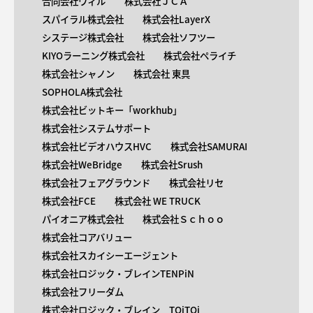
合同会社ウィル
株式会社ＪＣＡ
スパイラル株式会社
株式会社LayerX
システージ株式会社
株式会社ソフツー
KIYOラーニング株式会社
株式会社ペライチ
株式会社シャノン
株式会社 東具
SOPHOLA株式会社
株式会社ビットキー「workhub」
株式会社システムサポート
株式会社ビデオハウスHVC
株式会社SAMURAI
株式会社WeBridge
株式会社Srush
株式会社フェアグラウンド
株式会社リセ
株式会社FCE
株式会社 WE TRUCK
パイオニア株式会社
株式会社Ｓｃｈｏｏ
株式会社コアバリュー
株式会社スカイシーエージェント
株式会社ロジック・ブレインTENPiN
株式会社フリーダム
株式会社ロジック・ブレイン TOiTOi