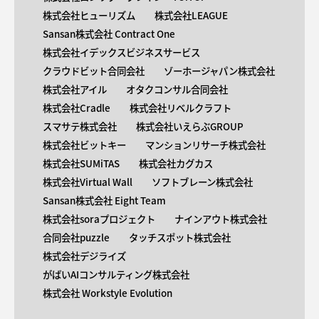
株式会社ヒューリズム
株式会社LEAGUE
Sansan株式会社 Contract One
株式会社イデックスビジネスサービス
クラウドビット合同会社
ゾーホージャパン株式会社
株式会社アイル
オタクコンサル合同会社
株式会社Cradle
株式会社リベルクラフト
スマサテ株式会社
株式会社いえらぶGROUP
株式会社ビットキー
マンションリサーチ株式会社
株式会社SUMiTAS
株式会社カグカス
株式会社Virtual Wall
ソフトブレーン株式会社
Sansan株式会社 Eight Team
株式会社soraプロジェクト
ナインアウト株式会社
合同会社puzzle
タッチスポット株式会社
株式会社デジライズ
がばいAIコンサルティング株式会社
株式会社 Workstyle Evolution