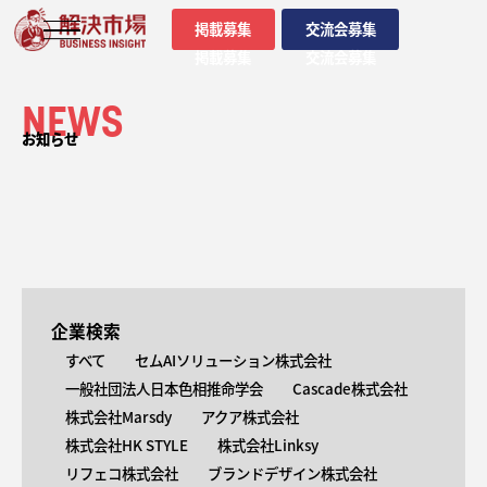
掲載募集
交流会募集
掲載募集
交流会募集
NEWS
お知らせ
企業検索
すべて
セムAIソリューション株式会社
一般社団法人日本色相推命学会
Cascade株式会社
株式会社Marsdy
アクア株式会社
株式会社HK STYLE
株式会社Linksy
リフェコ株式会社
ブランドデザイン株式会社