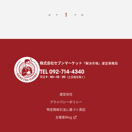
1
<
>
≪
≫
株式会社セブンマーケット
「解決市場」運営事務局
TEL 092-714-4340
平日
9
：
00
〜
18
：
00
（土日祝を除く）
運営会社
プライバシーポリシー
特定商取引法に基づく表記
主催者Blog