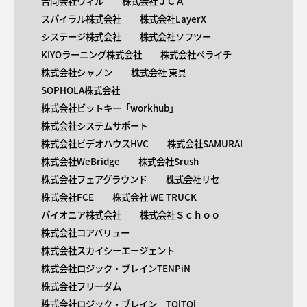
合同会社ウィル
株式会社ＪＣＡ
スパイラル株式会社
株式会社LayerX
システージ株式会社
株式会社ソフツー
KIYOラーニング株式会社
株式会社ペライチ
株式会社シャノン
株式会社 東具
SOPHOLA株式会社
株式会社ビットキー「workhub」
株式会社システムサポート
株式会社ビデオハウスHVC
株式会社SAMURAI
株式会社WeBridge
株式会社Srush
株式会社フェアグラウンド
株式会社リセ
株式会社FCE
株式会社 WE TRUCK
パイオニア株式会社
株式会社Ｓｃｈｏｏ
株式会社コアバリュー
株式会社スカイシーエージェント
株式会社ロジック・ブレインTENPiN
株式会社フリーダム
株式会社ロジック・ブレイン TOiTOi