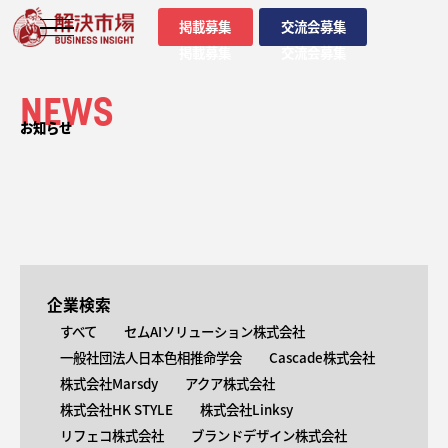
掲載募集
交流会募集
掲載募集
交流会募集
NEWS
お知らせ
企業検索
すべて
セムAIソリューション株式会社
一般社団法人日本色相推命学会
Cascade株式会社
株式会社Marsdy
アクア株式会社
株式会社HK STYLE
株式会社Linksy
リフェコ株式会社
ブランドデザイン株式会社