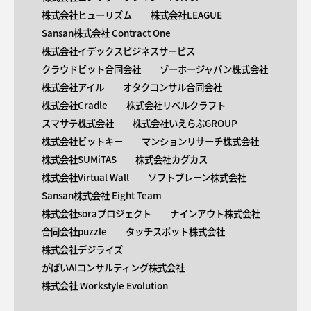
株式会社ヒューリズム
株式会社LEAGUE
Sansan株式会社 Contract One
株式会社イデックスビジネスサービス
クラウドビット合同会社
ゾーホージャパン株式会社
株式会社アイル
オタクコンサル合同会社
株式会社Cradle
株式会社リベルクラフト
スマサテ株式会社
株式会社いえらぶGROUP
株式会社ビットキー
マンションリサーチ株式会社
株式会社SUMiTAS
株式会社カグカス
株式会社Virtual Wall
ソフトブレーン株式会社
Sansan株式会社 Eight Team
株式会社soraプロジェクト
ナインアウト株式会社
合同会社puzzle
タッチスポット株式会社
株式会社デジライズ
がばいAIコンサルティング株式会社
株式会社 Workstyle Evolution