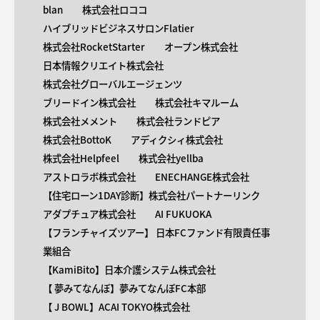
blan
株式会社ロココ
ハイブリッドビジネスサロンFlatier
株式会社RocketStarter
オープン株式会社
日本情報クリエイト株式会社
株式会社グローバルエージェンツ
ブリードイン株式会社
株式会社キマルーム
株式会社メメント
株式会社ランドピア
株式会社BottoK
アディクシィ株式会社
株式会社Helpfeel
株式会社yellba
アストロラボ株式会社
ENECHANGE株式会社
【住宅ローン1DAY診断】株式会社パートナーリンク
アダプチュア株式会社
AI FUKUOKA
【​フランチャイズツアー】 日本FCファンド有限責任事
業組合
【KamiBito​】日本介護システム株式会社
【 ​夢みてなんぼ】夢みてなんぼFC本部
【 ​J BOWL】ACAI TOKYO株式会社