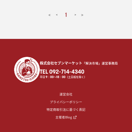
1
<
>
≪
≫
株式会社セブンマーケット
「解決市場」運営事務局
TEL 092-714-4340
平日
9
：
00
〜
18
：
00
（土日祝を除く）
運営会社
プライバシーポリシー
特定商取引法に基づく表記
主催者Blog