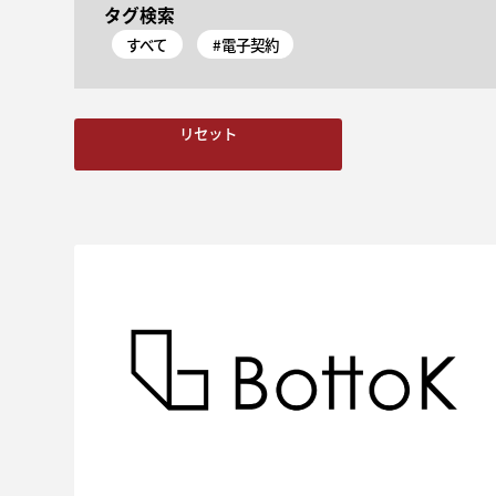
タグ検索
すべて
#電子契約
リセット