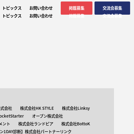
トピックス
お問い合わせ
掲載募集
交流会募集
トピックス
お問い合わせ
掲載募集
交流会募集
株式会社
株式会社HK STYLE
株式会社Linksy
ketStarter
オープン株式会社
メント
株式会社ランドピア
株式会社BottoK
ン1DAY診断】株式会社パートナーリンク