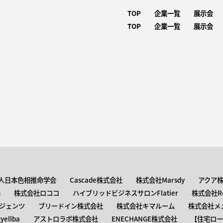
TOP
企業一覧
展示会
TOP
企業一覧
展示会
人日本色相推命学会
Cascade株式会社
株式会社Marsdy
アクア
n
株式会社ロココ
ハイブリッドビジネスサロンFlatier
株式会社Roc
ジェンツ
ブリードイン株式会社
株式会社キマルーム
株式会社メ
ellba
アストロラボ株式会社
ENECHANGE株式会社
【住宅ロー