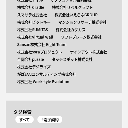
株式会社Cradle
株式会社リベルクラフト
スマサテ株式会社
株式会社いえらぶGROUP
株式会社ビットキー
マンションリサーチ株式会社
株式会社SUMiTAS
株式会社カグカス
株式会社Virtual Wall
ソフトブレーン株式会社
Sansan株式会社 Eight Team
株式会社soraプロジェクト
ナインアウト株式会社
合同会社puzzle
タッチスポット株式会社
株式会社デジライズ
がばいAIコンサルティング株式会社
株式会社 Workstyle Evolution
タグ検索
すべて
#電子契約