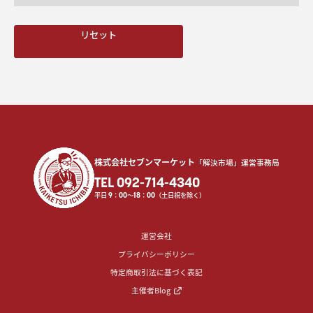
リセット
株式会社セブンマーケット
「解決市場」運営事務局
TEL 092-714-4340
平日
9
：
00
〜
18
：
00
（土日祝を除く）
運営会社
プライバシーポリシー
特定商取引法に基づく表記
主催者Blog