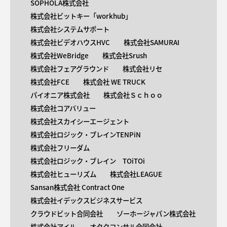
SOPHOLA株式会社
株式会社ビットキー「workhub」
株式会社システムサポート
株式会社ビデオハウスHVC
株式会社SAMURAI
株式会社WeBridge
株式会社Srush
株式会社フェアグラウンド
株式会社リセ
株式会社FCE
株式会社 WE TRUCK
パイオニア株式会社
株式会社Ｓｃｈｏｏ
株式会社コアバリュー
株式会社スカイシーエージェント
株式会社ロジック・ブレインTENPiN
株式会社フリーダム
株式会社ロジック・ブレイン TOiTOi
株式会社ヒューリズム
株式会社LEAGUE
Sansan株式会社 Contract One
株式会社イデックスビジネスサービス
クラウドビット合同会社
ゾーホージャパン株式会社
株式会社アイル
オタクコンサル合同会社