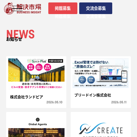
掲載募集
交流会募集
掲載募集
交流会募集
NEWS
お知らせ
ブリードイン株式会社
株式会社ランドピア
2026.05.10
2026.05.11