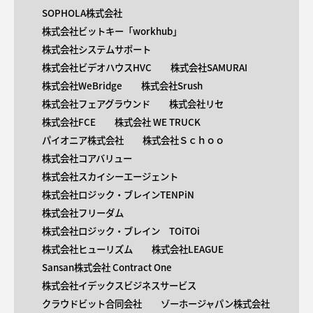
SOPHOLA株式会社
株式会社ビットキー「workhub」
株式会社システムサポート
株式会社ビデオハウスHVC
株式会社SAMURAI
株式会社WeBridge
株式会社Srush
株式会社フェアグラウンド
株式会社リセ
株式会社FCE
株式会社 WE TRUCK
パイオニア株式会社
株式会社Ｓｃｈｏｏ
株式会社コアバリュー
株式会社スカイシーエージェント
株式会社ロジック・ブレインTENPiN
株式会社フリーダム
株式会社ロジック・ブレイン TOiTOi
株式会社ヒューリズム
株式会社LEAGUE
Sansan株式会社 Contract One
株式会社イデックスビジネスサービス
クラウドビット合同会社
ゾーホージャパン株式会社