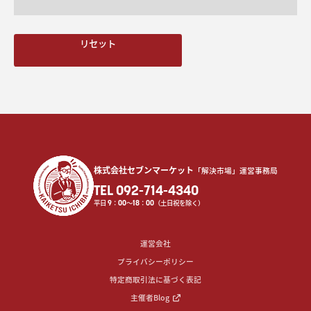
リセット
株式会社セブンマーケット
「解決市場」運営事務局
TEL 092-714-4340
平日
9
：
00
〜
18
：
00
（土日祝を除く）
運営会社
プライバシーポリシー
特定商取引法に基づく表記
主催者Blog