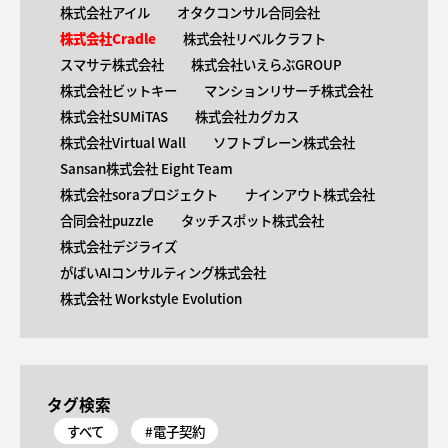
株式会社アイル
オタクコンサル合同会社
株式会社Cradle
株式会社リベルクラフト
スマサテ株式会社
株式会社いえらぶGROUP
株式会社ビットキー
マンションリサーチ株式会社
株式会社SUMiTAS
株式会社カグカス
株式会社Virtual Wall
ソフトブレーン株式会社
Sansan株式会社 Eight Team
株式会社soraプロジェクト
ナインアウト株式会社
合同会社puzzle
タッチスポット株式会社
株式会社デジライズ
がばいAIコンサルティング株式会社
株式会社 Workstyle Evolution
タグ検索
すべて
#電子契約