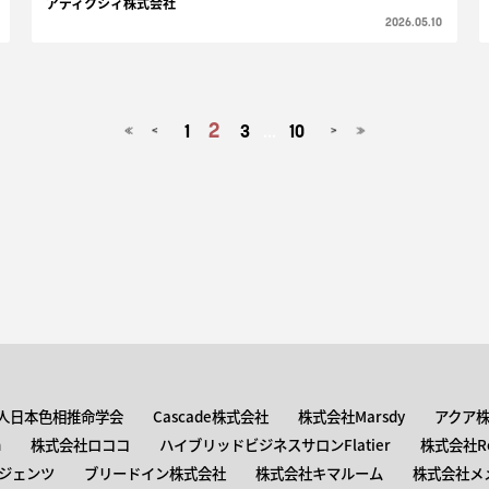
アディクシィ株式会社
2026.05.10
2
1
3
...
10
<
>
≪
≫
人日本色相推命学会
Cascade株式会社
株式会社Marsdy
アクア
n
株式会社ロココ
ハイブリッドビジネスサロンFlatier
株式会社Roc
ジェンツ
ブリードイン株式会社
株式会社キマルーム
株式会社メ