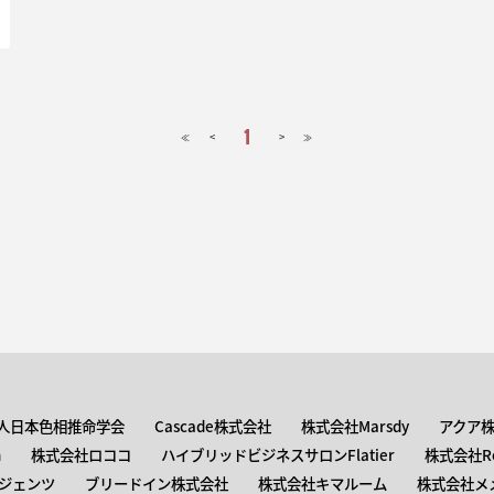
1
<
>
≪
≫
人日本色相推命学会
Cascade株式会社
株式会社Marsdy
アクア
n
株式会社ロココ
ハイブリッドビジネスサロンFlatier
株式会社Roc
ジェンツ
ブリードイン株式会社
株式会社キマルーム
株式会社メ