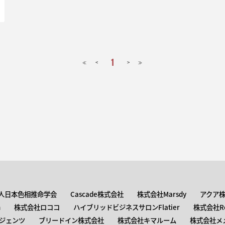
1
<
>
≪
≫
人日本色相推命学会
Cascade株式会社
株式会社Marsdy
アクア
n
株式会社ロココ
ハイブリッドビジネスサロンFlatier
株式会社Roc
ジェンツ
ブリードイン株式会社
株式会社キマルーム
株式会社メ