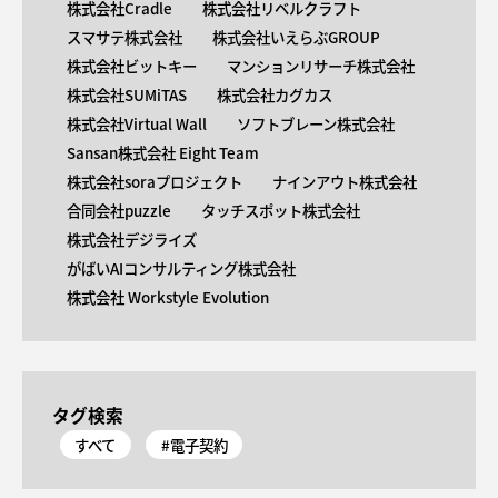
株式会社Cradle
株式会社リベルクラフト
スマサテ株式会社
株式会社いえらぶGROUP
株式会社ビットキー
マンションリサーチ株式会社
株式会社SUMiTAS
株式会社カグカス
株式会社Virtual Wall
ソフトブレーン株式会社
Sansan株式会社 Eight Team
株式会社soraプロジェクト
ナインアウト株式会社
合同会社puzzle
タッチスポット株式会社
株式会社デジライズ
がばいAIコンサルティング株式会社
株式会社 Workstyle Evolution
タグ検索
すべて
#電子契約