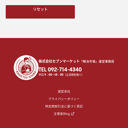
リセット
株式会社セブンマーケット
「解決市場」運営事務局
TEL 092-714-4340
平日
9
：
00
〜
18
：
00
（土日祝を除く）
運営会社
プライバシーポリシー
特定商取引法に基づく表記
主催者Blog