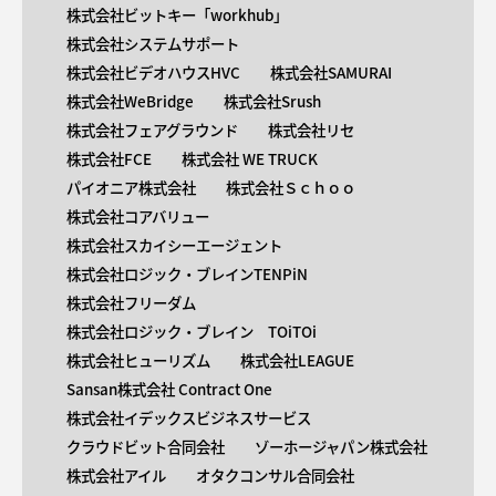
株式会社ビットキー「workhub」
株式会社システムサポート
株式会社ビデオハウスHVC
株式会社SAMURAI
株式会社WeBridge
株式会社Srush
株式会社フェアグラウンド
株式会社リセ
株式会社FCE
株式会社 WE TRUCK
パイオニア株式会社
株式会社Ｓｃｈｏｏ
株式会社コアバリュー
株式会社スカイシーエージェント
株式会社ロジック・ブレインTENPiN
株式会社フリーダム
株式会社ロジック・ブレイン TOiTOi
株式会社ヒューリズム
株式会社LEAGUE
Sansan株式会社 Contract One
株式会社イデックスビジネスサービス
クラウドビット合同会社
ゾーホージャパン株式会社
株式会社アイル
オタクコンサル合同会社