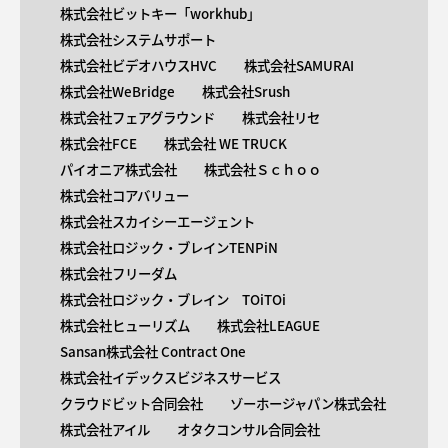
株式会社ビットキー「workhub」
株式会社システムサポート
株式会社ビデオハウスHVC
株式会社SAMURAI
株式会社WeBridge
株式会社Srush
株式会社フェアグラウンド
株式会社リセ
株式会社FCE
株式会社 WE TRUCK
パイオニア株式会社
株式会社Ｓｃｈｏｏ
株式会社コアバリュー
株式会社スカイシーエージェント
株式会社ロジック・ブレインTENPiN
株式会社フリーダム
株式会社ロジック・ブレイン TOiTOi
株式会社ヒューリズム
株式会社LEAGUE
Sansan株式会社 Contract One
株式会社イデックスビジネスサービス
クラウドビット合同会社
ゾーホージャパン株式会社
株式会社アイル
オタクコンサル合同会社