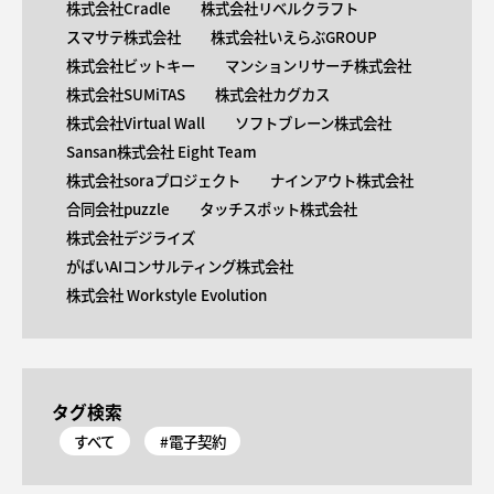
株式会社Cradle
株式会社リベルクラフト
スマサテ株式会社
株式会社いえらぶGROUP
株式会社ビットキー
マンションリサーチ株式会社
株式会社SUMiTAS
株式会社カグカス
株式会社Virtual Wall
ソフトブレーン株式会社
Sansan株式会社 Eight Team
株式会社soraプロジェクト
ナインアウト株式会社
合同会社puzzle
タッチスポット株式会社
株式会社デジライズ
がばいAIコンサルティング株式会社
株式会社 Workstyle Evolution
タグ検索
すべて
#電子契約