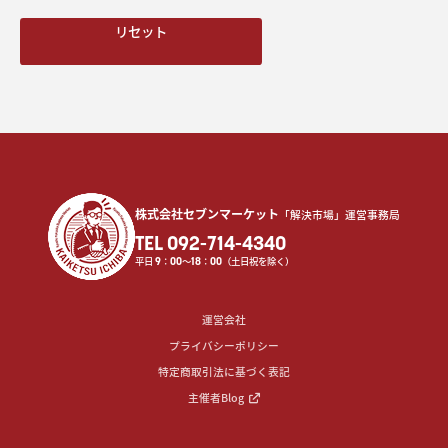
リセット
株式会社セブンマーケット
「解決市場」運営事務局
TEL 092-714-4340
平日
9
：
00
〜
18
：
00
（土日祝を除く）
運営会社
プライバシーポリシー
特定商取引法に基づく表記
主催者Blog