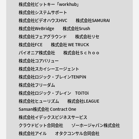
株式会社ビットキー「workhub」
株式会社システムサポート
株式会社ビデオハウスHVC
株式会社SAMURAI
株式会社WeBridge
株式会社Srush
株式会社フェアグラウンド
株式会社リセ
株式会社FCE
株式会社 WE TRUCK
パイオニア株式会社
株式会社Ｓｃｈｏｏ
株式会社コアバリュー
株式会社スカイシーエージェント
株式会社ロジック・ブレインTENPiN
株式会社フリーダム
株式会社ロジック・ブレイン TOiTOi
株式会社ヒューリズム
株式会社LEAGUE
Sansan株式会社 Contract One
株式会社イデックスビジネスサービス
クラウドビット合同会社
ゾーホージャパン株式会社
株式会社アイル
オタクコンサル合同会社