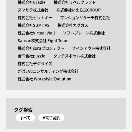
株式会社Cradle
株式会社リベルクラフト
スマサテ株式会社
株式会社いえらぶGROUP
株式会社ビットキー
マンションリサーチ株式会社
株式会社SUMiTAS
株式会社カグカス
株式会社Virtual Wall
ソフトブレーン株式会社
Sansan株式会社 Eight Team
株式会社soraプロジェクト
ナインアウト株式会社
合同会社puzzle
タッチスポット株式会社
株式会社デジライズ
がばいAIコンサルティング株式会社
株式会社 Workstyle Evolution
タグ検索
すべて
#電子契約