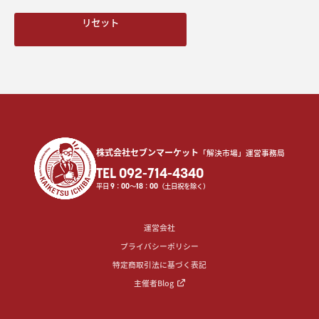
リセット
株式会社セブンマーケット
「解決市場」運営事務局
TEL 092-714-4340
平日
9
：
00
〜
18
：
00
（土日祝を除く）
運営会社
プライバシーポリシー
特定商取引法に基づく表記
主催者Blog