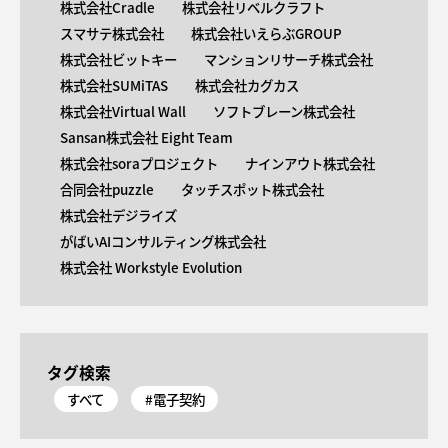
株式会社Cradle
株式会社リベルクラフト
スマサテ株式会社
株式会社いえらぶGROUP
株式会社ビットキー
マンションリサーチ株式会社
株式会社SUMiTAS
株式会社カグカス
株式会社Virtual Wall
ソフトブレーン株式会社
Sansan株式会社 Eight Team
株式会社soraプロジェクト
ナインアウト株式会社
合同会社puzzle
タッチスポット株式会社
株式会社デジライズ
がばいAIコンサルティング株式会社
株式会社 Workstyle Evolution
タグ検索
すべて
#電子契約