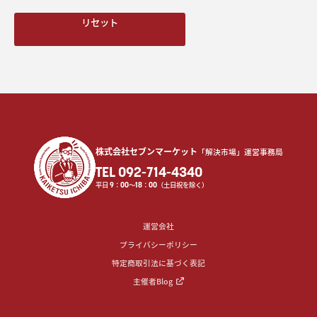
リセット
株式会社セブンマーケット
「解決市場」運営事務局
TEL 092-714-4340
平日
9
：
00
〜
18
：
00
（土日祝を除く）
運営会社
プライバシーポリシー
特定商取引法に基づく表記
主催者Blog