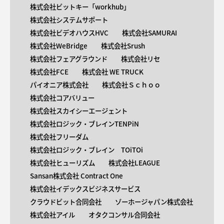
株式会社ビットキー「workhub」
株式会社システムサポート
株式会社ビデオハウスHVC
株式会社SAMURAI
株式会社WeBridge
株式会社Srush
株式会社フェアグラウンド
株式会社リセ
株式会社FCE
株式会社 WE TRUCK
パイオニア株式会社
株式会社Ｓｃｈｏｏ
株式会社コアバリュー
株式会社スカイシーエージェント
株式会社ロジック・ブレインTENPiN
株式会社フリーダム
株式会社ロジック・ブレイン TOiTOi
株式会社ヒューリズム
株式会社LEAGUE
Sansan株式会社 Contract One
株式会社イデックスビジネスサービス
クラウドビット合同会社
ゾーホージャパン株式会社
株式会社アイル
オタクコンサル合同会社