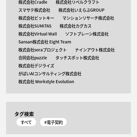
株式会社Cradle
株式会社リベルクラフト
スマサテ株式会社
株式会社いえらぶGROUP
株式会社ビットキー
マンションリサーチ株式会社
株式会社SUMiTAS
株式会社カグカス
株式会社Virtual Wall
ソフトブレーン株式会社
Sansan株式会社 Eight Team
株式会社soraプロジェクト
ナインアウト株式会社
合同会社puzzle
タッチスポット株式会社
株式会社デジライズ
がばいAIコンサルティング株式会社
株式会社 Workstyle Evolution
タグ検索
すべて
#電子契約