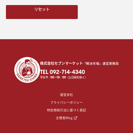
リセット
株式会社セブンマーケット
「解決市場」運営事務局
TEL 092-714-4340
平日
9
：
00
〜
18
：
00
（土日祝を除く）
運営会社
プライバシーポリシー
特定商取引法に基づく表記
主催者Blog