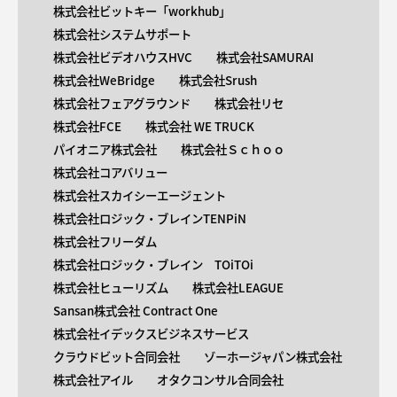
株式会社ビットキー「workhub」
株式会社システムサポート
株式会社ビデオハウスHVC
株式会社SAMURAI
株式会社WeBridge
株式会社Srush
株式会社フェアグラウンド
株式会社リセ
株式会社FCE
株式会社 WE TRUCK
パイオニア株式会社
株式会社Ｓｃｈｏｏ
株式会社コアバリュー
株式会社スカイシーエージェント
株式会社ロジック・ブレインTENPiN
株式会社フリーダム
株式会社ロジック・ブレイン TOiTOi
株式会社ヒューリズム
株式会社LEAGUE
Sansan株式会社 Contract One
株式会社イデックスビジネスサービス
クラウドビット合同会社
ゾーホージャパン株式会社
株式会社アイル
オタクコンサル合同会社