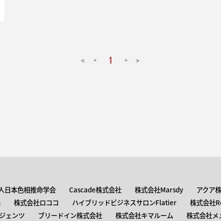
1
<
>
≪
≫
人日本色相推命学会
Cascade株式会社
株式会社Marsdy
アクア
n
株式会社ロココ
ハイブリッドビジネスサロンFlatier
株式会社Roc
ジェンツ
ブリードイン株式会社
株式会社キマルーム
株式会社メ