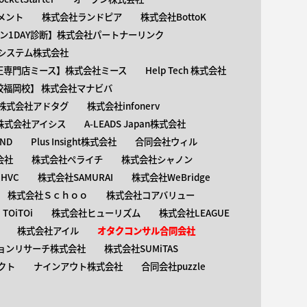
メント
株式会社ランドピア
株式会社BottoK
ン1DAY診断】株式会社パートナーリンク
介護システム株式会社
矯正専門店ミース】株式会社ミース
Help Tech 株式会社
校福岡校】 株式会社マナビバ
株式会社アドタグ
株式会社infonerv
株式会社アイシス
A-LEADS Japan株式会社
AND
Plus Insight株式会社
合同会社ウィル
会社
株式会社ペライチ
株式会社シャノン
HVC
株式会社SAMURAI
株式会社WeBridge
株式会社Ｓｃｈｏｏ
株式会社コアバリュー
OiTOi
株式会社ヒューリズム
株式会社LEAGUE
株式会社アイル
オタクコンサル合同会社
ョンリサーチ株式会社
株式会社SUMiTAS
クト
ナインアウト株式会社
合同会社puzzle