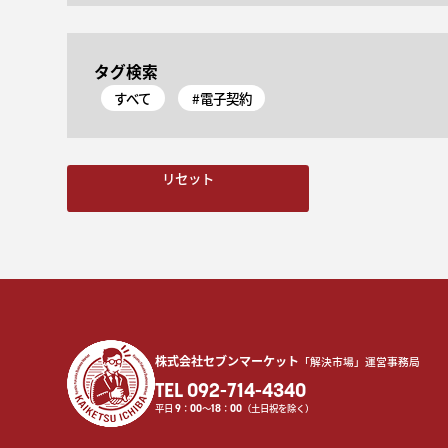
タグ検索
すべて
#電子契約
リセット
株式会社セブンマーケット
「解決市場」運営事務局
TEL 092-714-4340
平日
9
：
00
〜
18
：
00
（土日祝を除く）