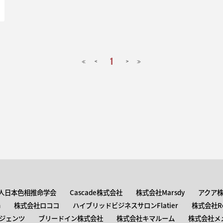
1
<
>
≪
≫
人日本色相推命学会
Cascade株式会社
株式会社Marsdy
アクア
n
株式会社ロココ
ハイブリッドビジネスサロンFlatier
株式会社Roc
ジェンツ
ブリードイン株式会社
株式会社キマルーム
株式会社メ