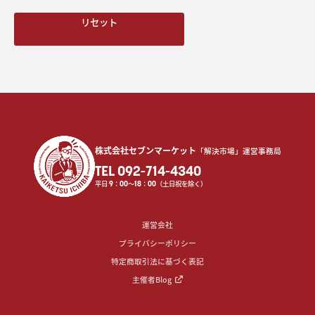
リセット
株式会社セブンマーケット
「解決市場」運営事務局
TEL 092-714-4340
平日
9
：
00
〜
18
：
00
（土日祝を除く）
運営会社
プライバシーポリシー
特定商取引法に基づく表記
主催者Blog