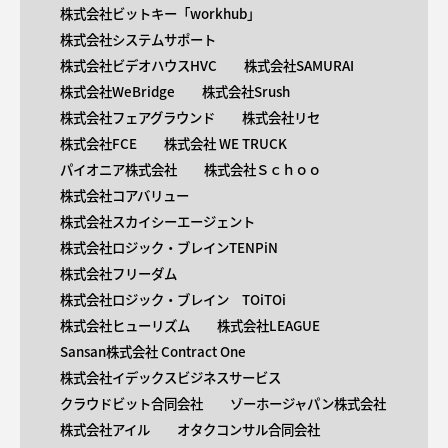
株式会社ビットキー「workhub」
株式会社システムサポート
株式会社ビデオハウスHVC
株式会社SAMURAI
株式会社WeBridge
株式会社Srush
株式会社フェアグラウンド
株式会社リセ
株式会社FCE
株式会社 WE TRUCK
パイオニア株式会社
株式会社Ｓｃｈｏｏ
株式会社コアバリュー
株式会社スカイシーエージェント
株式会社ロジック・ブレインTENPiN
株式会社フリーダム
株式会社ロジック・ブレイン TOiTOi
株式会社ヒューリズム
株式会社LEAGUE
Sansan株式会社 Contract One
株式会社イデックスビジネスサービス
クラウドビット合同会社
ゾーホージャパン株式会社
株式会社アイル
オタクコンサル合同会社