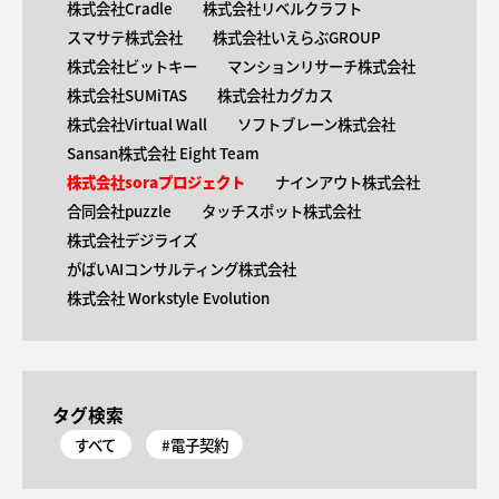
株式会社Cradle
株式会社リベルクラフト
スマサテ株式会社
株式会社いえらぶGROUP
株式会社ビットキー
マンションリサーチ株式会社
株式会社SUMiTAS
株式会社カグカス
株式会社Virtual Wall
ソフトブレーン株式会社
Sansan株式会社 Eight Team
株式会社soraプロジェクト
ナインアウト株式会社
合同会社puzzle
タッチスポット株式会社
株式会社デジライズ
がばいAIコンサルティング株式会社
株式会社 Workstyle Evolution
タグ検索
すべて
#電子契約