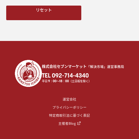
リセット
株式会社セブンマーケット
「解決市場」運営事務局
TEL 092-714-4340
平日
9
：
00
〜
18
：
00
（土日祝を除く）
運営会社
プライバシーポリシー
特定商取引法に基づく表記
主催者Blog