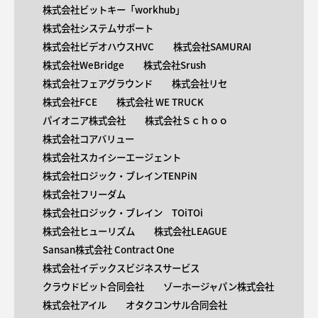
株式会社ビットキー「workhub」
株式会社システムサポート
株式会社ビデオハウスHVC
株式会社SAMURAI
株式会社WeBridge
株式会社Srush
株式会社フェアグラウンド
株式会社リセ
株式会社FCE
株式会社 WE TRUCK
パイオニア株式会社
株式会社Ｓｃｈｏｏ
株式会社コアバリュー
株式会社スカイシーエージェント
株式会社ロジック・ブレインTENPiN
株式会社フリーダム
株式会社ロジック・ブレイン TOiTOi
株式会社ヒューリズム
株式会社LEAGUE
Sansan株式会社 Contract One
株式会社イデックスビジネスサービス
クラウドビット合同会社
ゾーホージャパン株式会社
株式会社アイル
オタクコンサル合同会社