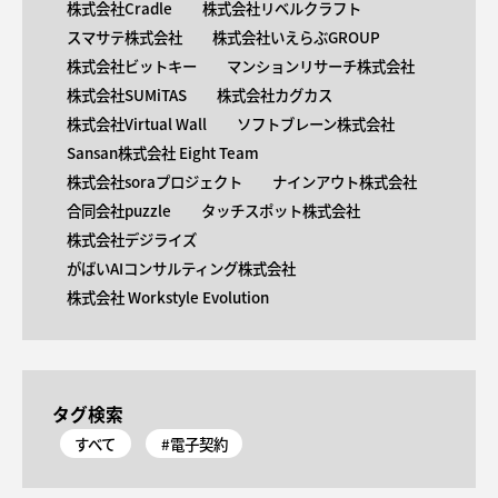
株式会社Cradle
株式会社リベルクラフト
スマサテ株式会社
株式会社いえらぶGROUP
株式会社ビットキー
マンションリサーチ株式会社
株式会社SUMiTAS
株式会社カグカス
株式会社Virtual Wall
ソフトブレーン株式会社
Sansan株式会社 Eight Team
株式会社soraプロジェクト
ナインアウト株式会社
合同会社puzzle
タッチスポット株式会社
株式会社デジライズ
がばいAIコンサルティング株式会社
株式会社 Workstyle Evolution
タグ検索
すべて
#電子契約