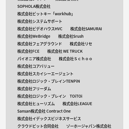
SOPHOLA株式会社
株式会社ビットキー「workhub」
株式会社システムサポート
株式会社ビデオハウスHVC
株式会社SAMURAI
株式会社WeBridge
株式会社Srush
株式会社フェアグラウンド
株式会社リセ
株式会社FCE
株式会社 WE TRUCK
パイオニア株式会社
株式会社Ｓｃｈｏｏ
株式会社コアバリュー
株式会社スカイシーエージェント
株式会社ロジック・ブレインTENPiN
株式会社フリーダム
株式会社ロジック・ブレイン TOiTOi
株式会社ヒューリズム
株式会社LEAGUE
Sansan株式会社 Contract One
株式会社イデックスビジネスサービス
クラウドビット合同会社
ゾーホージャパン株式会社