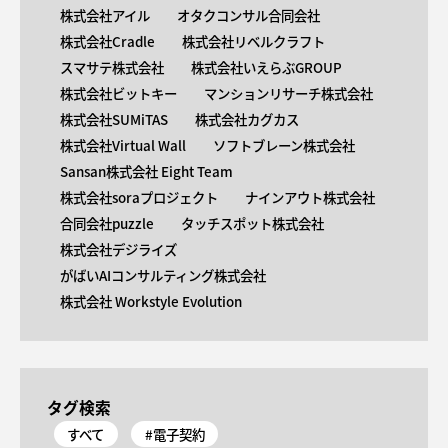
株式会社アイル
オタクコンサル合同会社
株式会社Cradle
株式会社リベルクラフト
スマサテ株式会社
株式会社いえらぶGROUP
株式会社ビットキー
マンションリサーチ株式会社
株式会社SUMiTAS
株式会社カグカス
株式会社Virtual Wall
ソフトブレーン株式会社
Sansan株式会社 Eight Team
株式会社soraプロジェクト
ナインアウト株式会社
合同会社puzzle
タッチスポット株式会社
株式会社デジライズ
がばいAIコンサルティング株式会社
株式会社 Workstyle Evolution
タグ検索
すべて
#電子契約