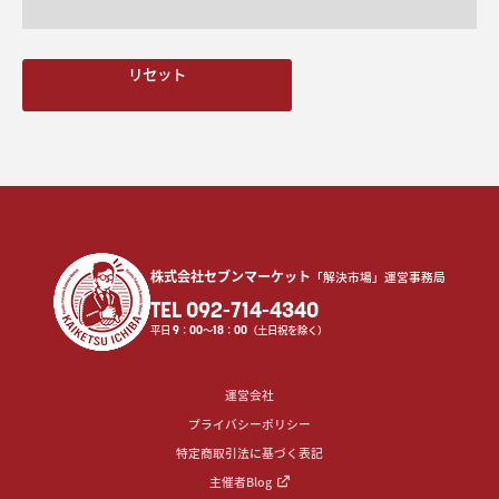
リセット
株式会社セブンマーケット
「解決市場」運営事務局
TEL 092-714-4340
平日
9
：
00
〜
18
：
00
（土日祝を除く）
運営会社
プライバシーポリシー
特定商取引法に基づく表記
主催者Blog