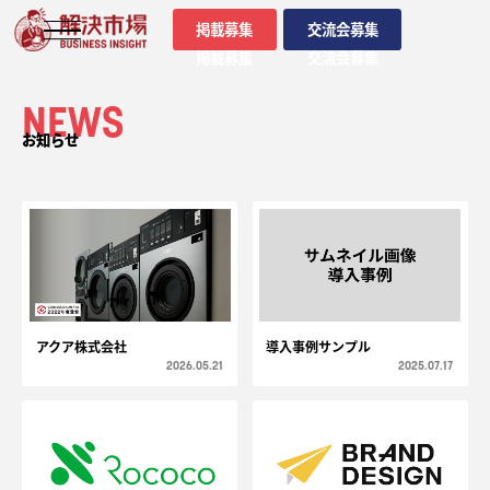
掲載募集
交流会募集
掲載募集
交流会募集
NEWS
お知らせ
アクア株式会社
導入事例サンプル
2026.05.21
2025.07.17