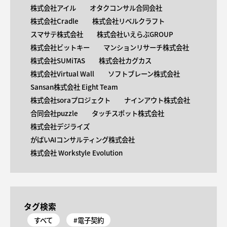
株式会社アイル
オタクコンサル合同会社
株式会社Cradle
株式会社リベルクラフト
スマサテ株式会社
株式会社いえらぶGROUP
株式会社ビットキー
マンションリサーチ株式会社
株式会社SUMiTAS
株式会社カグカス
株式会社Virtual Wall
ソフトブレーン株式会社
Sansan株式会社 Eight Team
株式会社soraプロジェクト
ナインアウト株式会社
合同会社puzzle
タッチスポット株式会社
株式会社デジライズ
がばいAIコンサルティング株式会社
株式会社 Workstyle Evolution
タグ検索
すべて
#電子契約