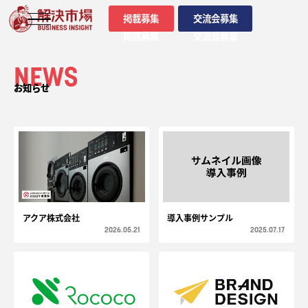
掲載募集
交流会募集
掲載募集
交流会募集
NEWS
お知らせ
アクア株式会社
導入事例サンプル
2026.05.21
2025.07.17