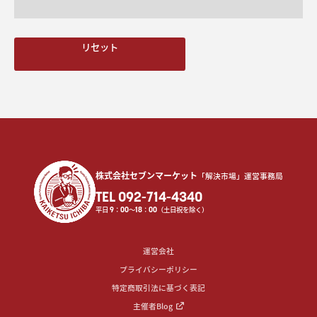
リセット
株式会社セブンマーケット
「解決市場」運営事務局
TEL 092-714-4340
平日
9
：
00
〜
18
：
00
（土日祝を除く）
運営会社
プライバシーポリシー
特定商取引法に基づく表記
主催者Blog