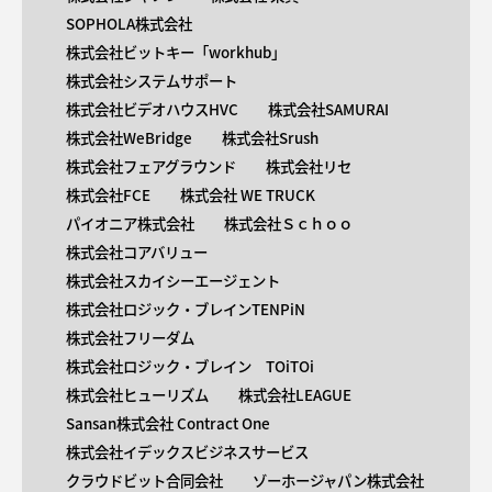
SOPHOLA株式会社
株式会社ビットキー「workhub」
株式会社システムサポート
株式会社ビデオハウスHVC
株式会社SAMURAI
株式会社WeBridge
株式会社Srush
株式会社フェアグラウンド
株式会社リセ
株式会社FCE
株式会社 WE TRUCK
パイオニア株式会社
株式会社Ｓｃｈｏｏ
株式会社コアバリュー
株式会社スカイシーエージェント
株式会社ロジック・ブレインTENPiN
株式会社フリーダム
株式会社ロジック・ブレイン TOiTOi
株式会社ヒューリズム
株式会社LEAGUE
Sansan株式会社 Contract One
株式会社イデックスビジネスサービス
クラウドビット合同会社
ゾーホージャパン株式会社