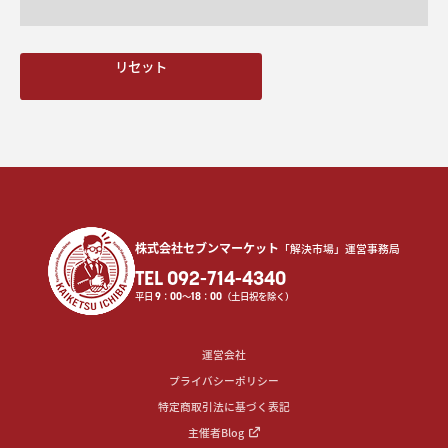
リセット
株式会社セブンマーケット
「解決市場」運営事務局
TEL 092-714-4340
平日
9
：
00
〜
18
：
00
（土日祝を除く）
運営会社
プライバシーポリシー
特定商取引法に基づく表記
主催者Blog