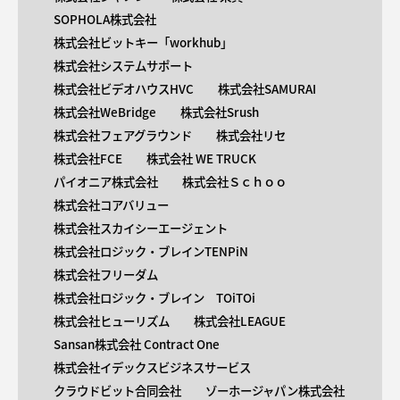
SOPHOLA株式会社
株式会社ビットキー「workhub」
株式会社システムサポート
株式会社ビデオハウスHVC
株式会社SAMURAI
株式会社WeBridge
株式会社Srush
株式会社フェアグラウンド
株式会社リセ
株式会社FCE
株式会社 WE TRUCK
パイオニア株式会社
株式会社Ｓｃｈｏｏ
株式会社コアバリュー
株式会社スカイシーエージェント
株式会社ロジック・ブレインTENPiN
株式会社フリーダム
株式会社ロジック・ブレイン TOiTOi
株式会社ヒューリズム
株式会社LEAGUE
Sansan株式会社 Contract One
株式会社イデックスビジネスサービス
クラウドビット合同会社
ゾーホージャパン株式会社