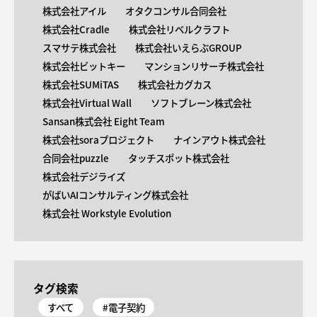
株式会社アイル
オタクコンサル合同会社
株式会社Cradle
株式会社リベルクラフト
スマサテ株式会社
株式会社いえらぶGROUP
株式会社ビットキー
マンションリサーチ株式会社
株式会社SUMiTAS
株式会社カグカス
株式会社Virtual Wall
ソフトブレーン株式会社
Sansan株式会社 Eight Team
株式会社soraプロジェクト
ナインアウト株式会社
合同会社puzzle
タッチスポット株式会社
株式会社デジライズ
がばいAIコンサルティング株式会社
株式会社 Workstyle Evolution
タグ検索
すべて
#電子契約