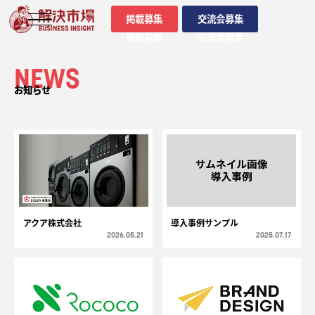
掲載募集
交流会募集
掲載募集
交流会募集
NEWS
お知らせ
アクア株式会社
導入事例サンプル
2026.05.21
2025.07.17