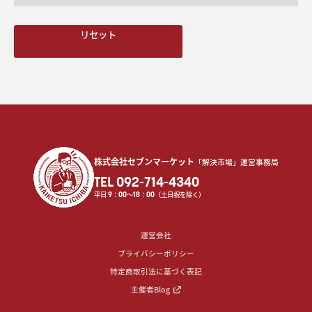
リセット
株式会社セブンマーケット
「解決市場」運営事務局
TEL 092-714-4340
平日
9
：
00
〜
18
：
00
（土日祝を除く）
運営会社
プライバシーポリシー
特定商取引法に基づく表記
主催者Blog