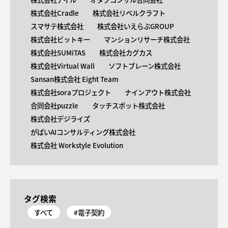
株式会社Cradle
株式会社リベルクラフト
スマサテ株式会社
株式会社いえらぶGROUP
株式会社ビットキー
マンションリサーチ株式会社
株式会社SUMiTAS
株式会社カグカス
株式会社Virtual Wall
ソフトブレーン株式会社
Sansan株式会社 Eight Team
株式会社soraプロジェクト
ナインアウト株式会社
合同会社puzzle
タッチスポット株式会社
株式会社デジライズ
がばいAIコンサルティング株式会社
株式会社 Workstyle Evolution
タグ検索
すべて
#電子契約