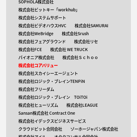
SOPHOLA株式会社
株式会社ビットキー「workhub」
株式会社システムサポート
株式会社ビデオハウスHVC
株式会社SAMURAI
株式会社WeBridge
株式会社Srush
株式会社フェアグラウンド
株式会社リセ
株式会社FCE
株式会社 WE TRUCK
パイオニア株式会社
株式会社Ｓｃｈｏｏ
株式会社コアバリュー
株式会社スカイシーエージェント
株式会社ロジック・ブレインTENPiN
株式会社フリーダム
株式会社ロジック・ブレイン TOiTOi
株式会社ヒューリズム
株式会社LEAGUE
Sansan株式会社 Contract One
株式会社イデックスビジネスサービス
クラウドビット合同会社
ゾーホージャパン株式会社
株式会社アイル
オタクコンサル合同会社