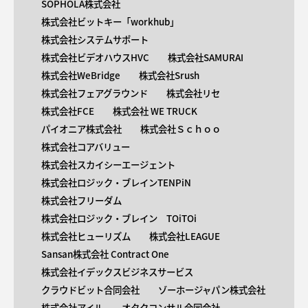
SOPHOLA株式会社
株式会社ビットキー「workhub」
株式会社システムサポート
株式会社ビデオハウスHVC
株式会社SAMURAI
株式会社WeBridge
株式会社Srush
株式会社フェアグラウンド
株式会社リセ
株式会社FCE
株式会社 WE TRUCK
パイオニア株式会社
株式会社Ｓｃｈｏｏ
株式会社コアバリュー
株式会社スカイシーエージェント
株式会社ロジック・ブレインTENPiN
株式会社フリーダム
株式会社ロジック・ブレイン TOiTOi
株式会社ヒューリズム
株式会社LEAGUE
Sansan株式会社 Contract One
株式会社イデックスビジネスサービス
クラウドビット合同会社
ゾーホージャパン株式会社
株式会社アイル
オタクコンサル合同会社