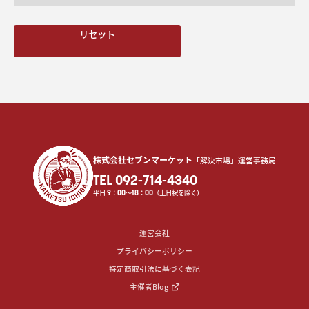
リセット
株式会社セブンマーケット
「解決市場」運営事務局
TEL 092-714-4340
平日
9
：
00
〜
18
：
00
（土日祝を除く）
運営会社
プライバシーポリシー
特定商取引法に基づく表記
主催者Blog