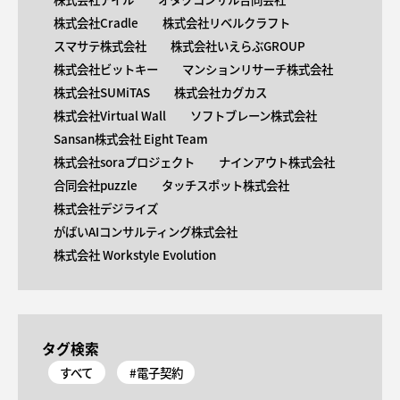
株式会社Cradle
株式会社リベルクラフト
スマサテ株式会社
株式会社いえらぶGROUP
株式会社ビットキー
マンションリサーチ株式会社
株式会社SUMiTAS
株式会社カグカス
株式会社Virtual Wall
ソフトブレーン株式会社
Sansan株式会社 Eight Team
株式会社soraプロジェクト
ナインアウト株式会社
合同会社puzzle
タッチスポット株式会社
株式会社デジライズ
がばいAIコンサルティング株式会社
株式会社 Workstyle Evolution
タグ検索
すべて
#電子契約