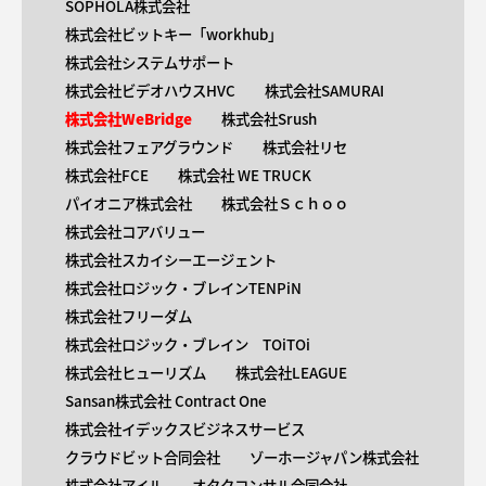
SOPHOLA株式会社
株式会社ビットキー「workhub」
株式会社システムサポート
株式会社ビデオハウスHVC
株式会社SAMURAI
株式会社WeBridge
株式会社Srush
株式会社フェアグラウンド
株式会社リセ
株式会社FCE
株式会社 WE TRUCK
パイオニア株式会社
株式会社Ｓｃｈｏｏ
株式会社コアバリュー
株式会社スカイシーエージェント
株式会社ロジック・ブレインTENPiN
株式会社フリーダム
株式会社ロジック・ブレイン TOiTOi
株式会社ヒューリズム
株式会社LEAGUE
Sansan株式会社 Contract One
株式会社イデックスビジネスサービス
クラウドビット合同会社
ゾーホージャパン株式会社
株式会社アイル
オタクコンサル合同会社