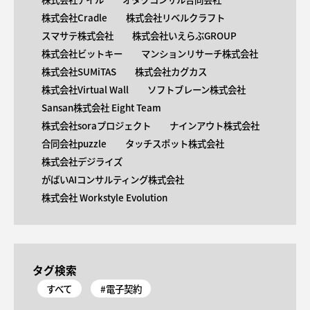
株式会社Cradle
株式会社リベルクラフト
スマサテ株式会社
株式会社いえらぶGROUP
株式会社ビットキー
マンションリサーチ株式会社
株式会社SUMiTAS
株式会社カグカス
株式会社Virtual Wall
ソフトブレーン株式会社
Sansan株式会社 Eight Team
株式会社soraプロジェクト
ナインアウト株式会社
合同会社puzzle
タッチスポット株式会社
株式会社デジライズ
がばいAIコンサルティング株式会社
株式会社 Workstyle Evolution
タグ検索
すべて
#電子契約