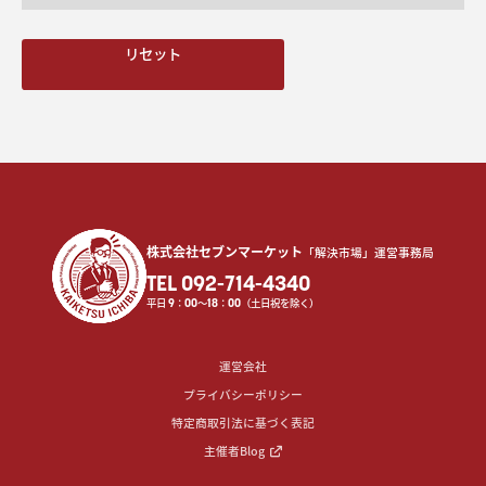
リセット
株式会社セブンマーケット
「解決市場」運営事務局
TEL 092-714-4340
平日
9
：
00
〜
18
：
00
（土日祝を除く）
運営会社
プライバシーポリシー
特定商取引法に基づく表記
主催者Blog