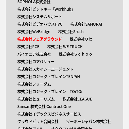
SOPHOLA株式会社
株式会社ビットキー「workhub」
株式会社システムサポート
株式会社ビデオハウスHVC
株式会社SAMURAI
株式会社WeBridge
株式会社Srush
株式会社フェアグラウンド
株式会社リセ
株式会社FCE
株式会社 WE TRUCK
パイオニア株式会社
株式会社Ｓｃｈｏｏ
株式会社コアバリュー
株式会社スカイシーエージェント
株式会社ロジック・ブレインTENPiN
株式会社フリーダム
株式会社ロジック・ブレイン TOiTOi
株式会社ヒューリズム
株式会社LEAGUE
Sansan株式会社 Contract One
株式会社イデックスビジネスサービス
クラウドビット合同会社
ゾーホージャパン株式会社
株式会社アイル
オタクコンサル合同会社