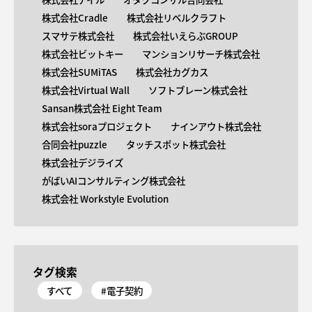
株式会社Cradle
株式会社リベルクラフト
スマサテ株式会社
株式会社いえらぶGROUP
株式会社ビットキー
マンションリサーチ株式会社
株式会社SUMiTAS
株式会社カグカス
株式会社Virtual Wall
ソフトブレーン株式会社
Sansan株式会社 Eight Team
株式会社soraプロジェクト
ナインアウト株式会社
合同会社puzzle
タッチスポット株式会社
株式会社デジライズ
がばいAIコンサルティング株式会社
株式会社 Workstyle Evolution
タグ検索
すべて
#電子契約