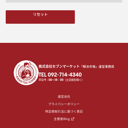
リセット
株式会社セブンマーケット
「解決市場」運営事務局
TEL 092-714-4340
平日
9
：
00
〜
18
：
00
（土日祝を除く）
運営会社
プライバシーポリシー
特定商取引法に基づく表記
主催者Blog