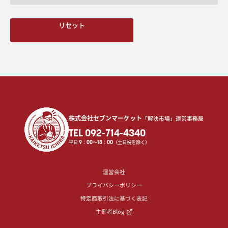
リセット
株式会社セブンマーケット
「解決市場」運営事務局
TEL 092-714-4340
平日
9
：
00
〜
18
：
00
（土日祝を除く）
運営会社
プライバシーポリシー
特定商取引法に基づく表記
主催者Blog