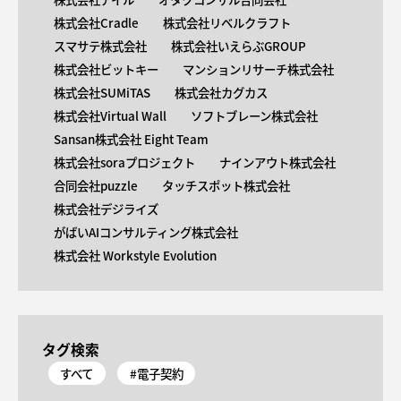
株式会社Cradle
株式会社リベルクラフト
スマサテ株式会社
株式会社いえらぶGROUP
株式会社ビットキー
マンションリサーチ株式会社
株式会社SUMiTAS
株式会社カグカス
株式会社Virtual Wall
ソフトブレーン株式会社
Sansan株式会社 Eight Team
株式会社soraプロジェクト
ナインアウト株式会社
合同会社puzzle
タッチスポット株式会社
株式会社デジライズ
がばいAIコンサルティング株式会社
株式会社 Workstyle Evolution
タグ検索
すべて
#電子契約