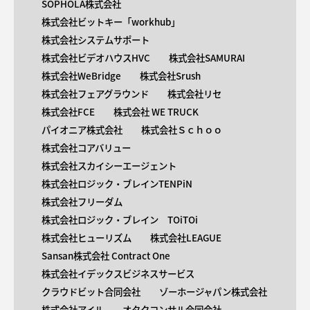
SOPHOLA株式会社
株式会社ビットキー「workhub」
株式会社システムサポート
株式会社ビデオハウスHVC
株式会社SAMURAI
株式会社WeBridge
株式会社Srush
株式会社フェアグラウンド
株式会社リセ
株式会社FCE
株式会社 WE TRUCK
パイオニア株式会社
株式会社Ｓｃｈｏｏ
株式会社コアバリュー
株式会社スカイシーエージェント
株式会社ロジック・ブレインTENPiN
株式会社フリーダム
株式会社ロジック・ブレイン TOiTOi
株式会社ヒューリズム
株式会社LEAGUE
Sansan株式会社 Contract One
株式会社イデックスビジネスサービス
クラウドビット合同会社
ゾーホージャパン株式会社
株式会社アイル
オタクコンサル合同会社