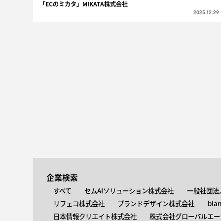
「ECのミカタ」MIKATA株式会社
2025.12.29
企業検索
すべて
セムAIソリューション株式会社
一般社団法
リフェコ株式会社
ブランドデザイン株式会社
bla
日本情報クリエイト株式会社
株式会社グローバルエー