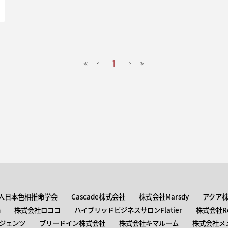
1
<
>
≪
≫
人日本色相推命学会
Cascade株式会社
株式会社Marsdy
アクア
n
株式会社ロココ
ハイブリッドビジネスサロンFlatier
株式会社Roc
ジェンツ
ブリードイン株式会社
株式会社キマルーム
株式会社メ