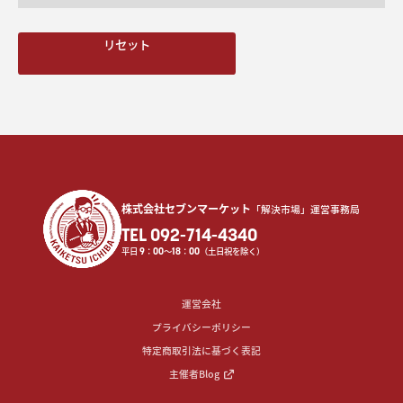
リセット
株式会社セブンマーケット
「解決市場」運営事務局
TEL 092-714-4340
平日
9
：
00
〜
18
：
00
（土日祝を除く）
運営会社
プライバシーポリシー
特定商取引法に基づく表記
主催者Blog