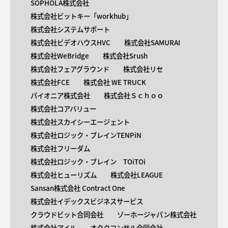
SOPHOLA株式会社
株式会社ビットキー「workhub」
株式会社システムサポート
株式会社ビデオハウスHVC
株式会社SAMURAI
株式会社WeBridge
株式会社Srush
株式会社フェアグラウンド
株式会社リセ
株式会社FCE
株式会社 WE TRUCK
パイオニア株式会社
株式会社Ｓｃｈｏｏ
株式会社コアバリュー
株式会社スカイシーエージェント
株式会社ロジック・ブレインTENPiN
株式会社フリーダム
株式会社ロジック・ブレイン TOiTOi
株式会社ヒューリズム
株式会社LEAGUE
Sansan株式会社 Contract One
株式会社イデックスビジネスサービス
クラウドビット合同会社
ゾーホージャパン株式会社
株式会社アイル
オタクコンサル合同会社