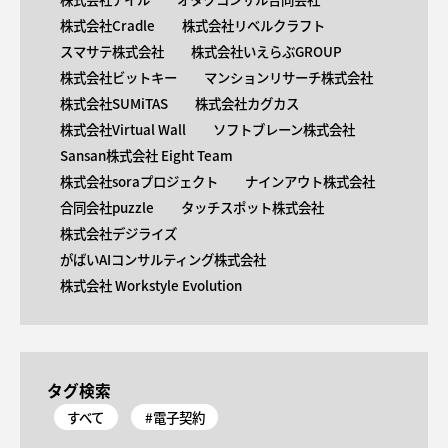
株式会社Cradle
株式会社リベルクラフト
スマサテ株式会社
株式会社いえらぶGROUP
株式会社ビットキー
マンションリサーチ株式会社
株式会社SUMiTAS
株式会社カグカス
株式会社Virtual Wall
ソフトブレーン株式会社
Sansan株式会社 Eight Team
株式会社soraプロジェクト
ナインアウト株式会社
合同会社puzzle
タッチスポット株式会社
株式会社デジライズ
がばいAIコンサルティング株式会社
株式会社 Workstyle Evolution
タグ検索
すべて
#電子契約