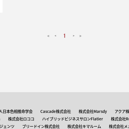
1
<
>
≪
≫
人日本色相推命学会
Cascade株式会社
株式会社Marsdy
アクア
n
株式会社ロココ
ハイブリッドビジネスサロンFlatier
株式会社Roc
ジェンツ
ブリードイン株式会社
株式会社キマルーム
株式会社メ