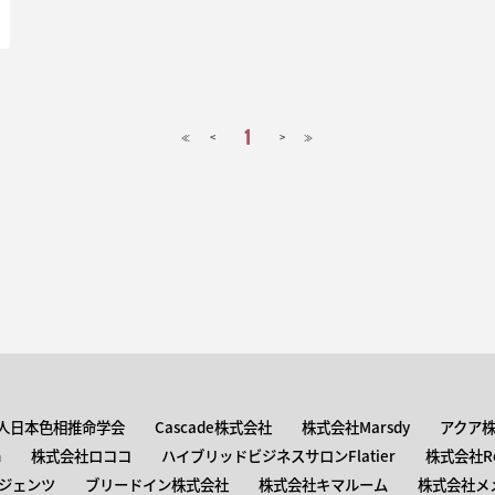
1
<
>
≪
≫
人日本色相推命学会
Cascade株式会社
株式会社Marsdy
アクア
n
株式会社ロココ
ハイブリッドビジネスサロンFlatier
株式会社Roc
ジェンツ
ブリードイン株式会社
株式会社キマルーム
株式会社メ