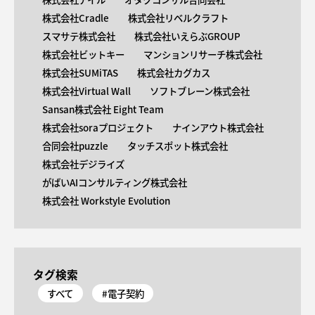
株式会社Cradle
株式会社リベルクラフト
スマサテ株式会社
株式会社いえらぶGROUP
株式会社ビットキー
マンションリサーチ株式会社
株式会社SUMiTAS
株式会社カグカス
株式会社Virtual Wall
ソフトブレーン株式会社
Sansan株式会社 Eight Team
株式会社soraプロジェクト
ナインアウト株式会社
合同会社puzzle
タッチスポット株式会社
株式会社デジライズ
がばいAIコンサルティング株式会社
株式会社 Workstyle Evolution
タグ検索
すべて
#電子契約