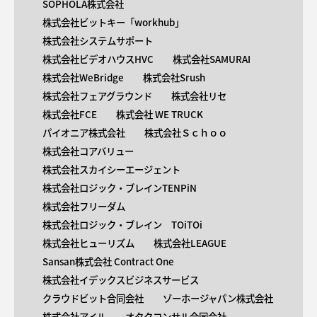
SOPHOLA株式会社
株式会社ビットキー「workhub」
株式会社システムサポート
株式会社ビデオハウスHVC
株式会社SAMURAI
株式会社WeBridge
株式会社Srush
株式会社フェアグラウンド
株式会社リセ
株式会社FCE
株式会社 WE TRUCK
パイオニア株式会社
株式会社Ｓｃｈｏｏ
株式会社コアバリュー
株式会社スカイシーエージェント
株式会社ロジック・ブレインTENPiN
株式会社フリーダム
株式会社ロジック・ブレイン TOiTOi
株式会社ヒューリズム
株式会社LEAGUE
Sansan株式会社 Contract One
株式会社イデックスビジネスサービス
クラウドビット合同会社
ゾーホージャパン株式会社
株式会社アイル
オタクコンサル合同会社