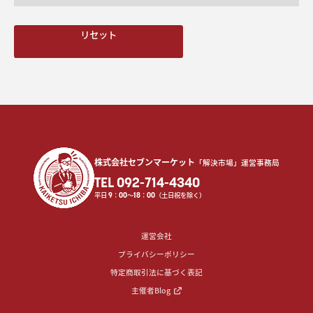
リセット
株式会社セブンマーケット
「解決市場」運営事務局
TEL 092-714-4340
平日
9
：
00
〜
18
：
00
（土日祝を除く）
運営会社
プライバシーポリシー
特定商取引法に基づく表記
主催者Blog