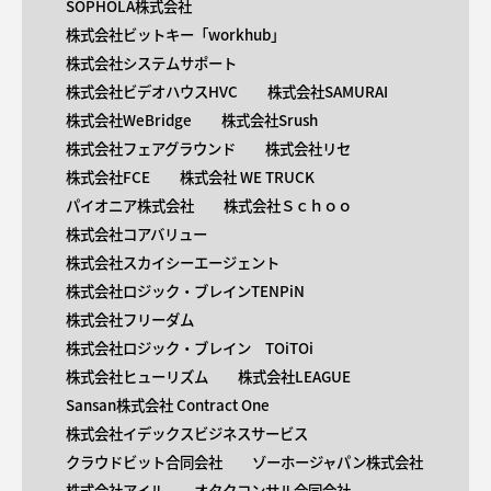
SOPHOLA株式会社
株式会社ビットキー「workhub」
株式会社システムサポート
株式会社ビデオハウスHVC
株式会社SAMURAI
株式会社WeBridge
株式会社Srush
株式会社フェアグラウンド
株式会社リセ
株式会社FCE
株式会社 WE TRUCK
パイオニア株式会社
株式会社Ｓｃｈｏｏ
株式会社コアバリュー
株式会社スカイシーエージェント
株式会社ロジック・ブレインTENPiN
株式会社フリーダム
株式会社ロジック・ブレイン TOiTOi
株式会社ヒューリズム
株式会社LEAGUE
Sansan株式会社 Contract One
株式会社イデックスビジネスサービス
クラウドビット合同会社
ゾーホージャパン株式会社
株式会社アイル
オタクコンサル合同会社