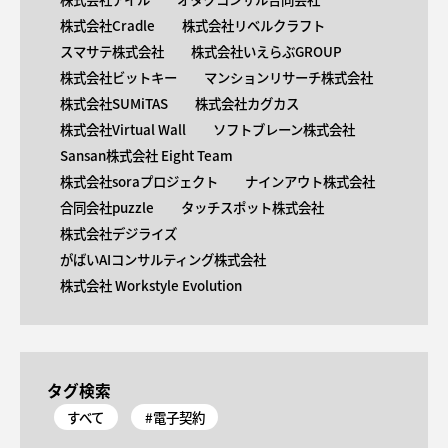
株式会社Cradle
株式会社リベルクラフト
スマサテ株式会社
株式会社いえらぶGROUP
株式会社ビットキー
マンションリサーチ株式会社
株式会社SUMiTAS
株式会社カグカス
株式会社Virtual Wall
ソフトブレーン株式会社
Sansan株式会社 Eight Team
株式会社soraプロジェクト
ナインアウト株式会社
合同会社puzzle
タッチスポット株式会社
株式会社デジライズ
がばいAIコンサルティング株式会社
株式会社 Workstyle Evolution
タグ検索
すべて
#電子契約