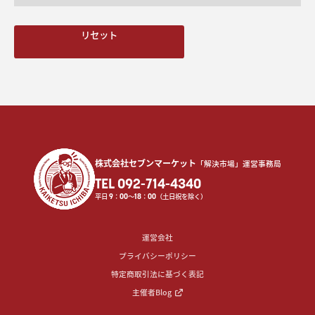
リセット
株式会社セブンマーケット
「解決市場」運営事務局
TEL 092-714-4340
平日
9
：
00
〜
18
：
00
（土日祝を除く）
運営会社
プライバシーポリシー
特定商取引法に基づく表記
主催者Blog