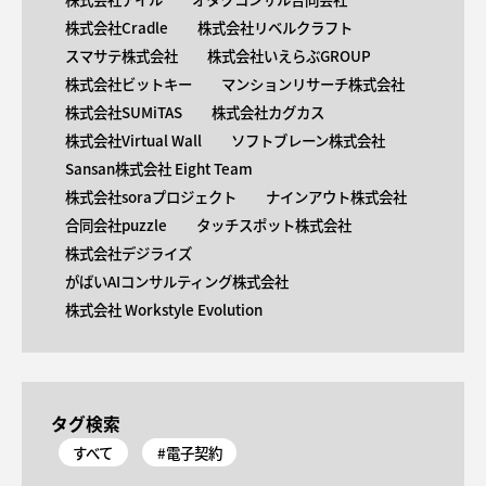
株式会社Cradle
株式会社リベルクラフト
スマサテ株式会社
株式会社いえらぶGROUP
株式会社ビットキー
マンションリサーチ株式会社
株式会社SUMiTAS
株式会社カグカス
株式会社Virtual Wall
ソフトブレーン株式会社
Sansan株式会社 Eight Team
株式会社soraプロジェクト
ナインアウト株式会社
合同会社puzzle
タッチスポット株式会社
株式会社デジライズ
がばいAIコンサルティング株式会社
株式会社 Workstyle Evolution
タグ検索
すべて
#電子契約