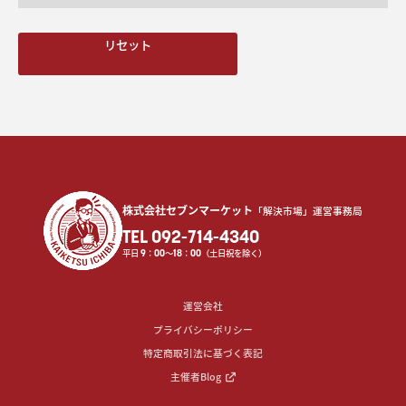
リセット
株式会社セブンマーケット
「解決市場」運営事務局
TEL 092-714-4340
平日
9
：
00
〜
18
：
00
（土日祝を除く）
運営会社
プライバシーポリシー
特定商取引法に基づく表記
主催者Blog