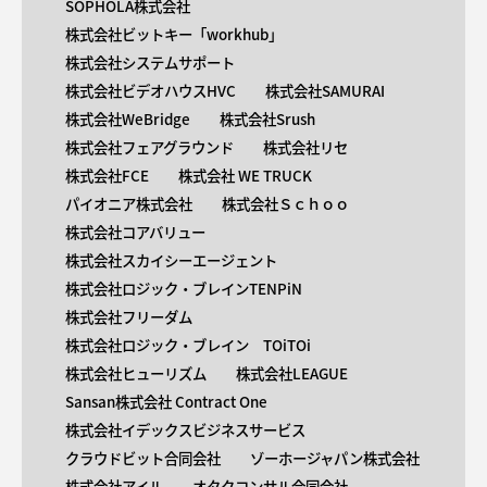
SOPHOLA株式会社
株式会社ビットキー「workhub」
株式会社システムサポート
株式会社ビデオハウスHVC
株式会社SAMURAI
株式会社WeBridge
株式会社Srush
株式会社フェアグラウンド
株式会社リセ
株式会社FCE
株式会社 WE TRUCK
パイオニア株式会社
株式会社Ｓｃｈｏｏ
株式会社コアバリュー
株式会社スカイシーエージェント
株式会社ロジック・ブレインTENPiN
株式会社フリーダム
株式会社ロジック・ブレイン TOiTOi
株式会社ヒューリズム
株式会社LEAGUE
Sansan株式会社 Contract One
株式会社イデックスビジネスサービス
クラウドビット合同会社
ゾーホージャパン株式会社
株式会社アイル
オタクコンサル合同会社