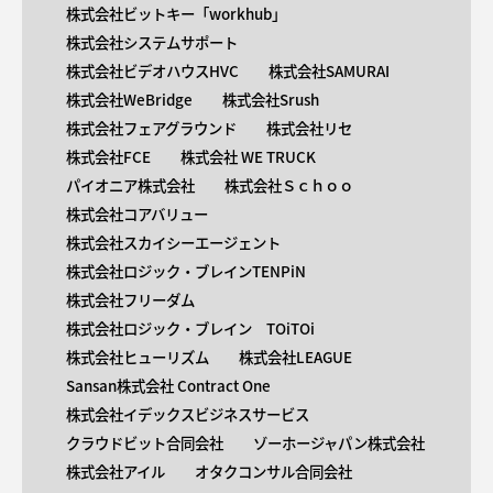
株式会社ビットキー「workhub」
株式会社システムサポート
株式会社ビデオハウスHVC
株式会社SAMURAI
株式会社WeBridge
株式会社Srush
株式会社フェアグラウンド
株式会社リセ
株式会社FCE
株式会社 WE TRUCK
パイオニア株式会社
株式会社Ｓｃｈｏｏ
株式会社コアバリュー
株式会社スカイシーエージェント
株式会社ロジック・ブレインTENPiN
株式会社フリーダム
株式会社ロジック・ブレイン TOiTOi
株式会社ヒューリズム
株式会社LEAGUE
Sansan株式会社 Contract One
株式会社イデックスビジネスサービス
クラウドビット合同会社
ゾーホージャパン株式会社
株式会社アイル
オタクコンサル合同会社