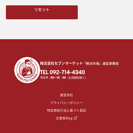
リセット
株式会社セブンマーケット
「解決市場」運営事務局
TEL 092-714-4340
平日
9
：
00
〜
18
：
00
（土日祝を除く）
運営会社
プライバシーポリシー
特定商取引法に基づく表記
主催者Blog