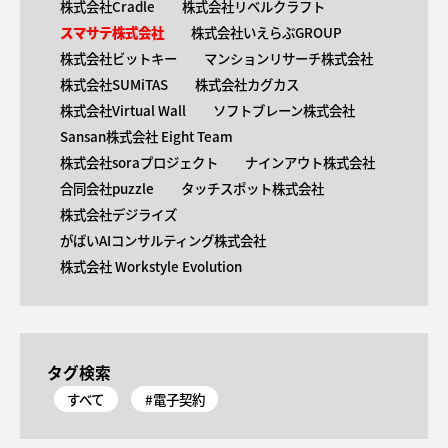
株式会社Cradle
株式会社リベルクラフト
スマサテ株式会社
株式会社いえらぶGROUP
株式会社ビットキー
マンションリサーチ株式会社
株式会社SUMiTAS
株式会社カグカス
株式会社Virtual Wall
ソフトブレーン株式会社
Sansan株式会社 Eight Team
株式会社soraプロジェクト
ナインアウト株式会社
合同会社puzzle
タッチスポット株式会社
株式会社デジライズ
がばいAIコンサルティング株式会社
株式会社 Workstyle Evolution
タグ検索
すべて
#電子契約