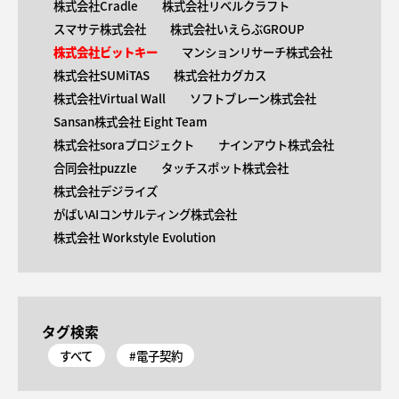
株式会社Cradle
株式会社リベルクラフト
スマサテ株式会社
株式会社いえらぶGROUP
株式会社ビットキー
マンションリサーチ株式会社
株式会社SUMiTAS
株式会社カグカス
株式会社Virtual Wall
ソフトブレーン株式会社
Sansan株式会社 Eight Team
株式会社soraプロジェクト
ナインアウト株式会社
合同会社puzzle
タッチスポット株式会社
株式会社デジライズ
がばいAIコンサルティング株式会社
株式会社 Workstyle Evolution
タグ検索
すべて
#電子契約