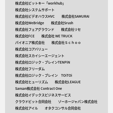
株式会社ビットキー「workhub」
株式会社システムサポート
株式会社ビデオハウスHVC
株式会社SAMURAI
株式会社WeBridge
株式会社Srush
株式会社フェアグラウンド
株式会社リセ
株式会社FCE
株式会社 WE TRUCK
パイオニア株式会社
株式会社Ｓｃｈｏｏ
株式会社コアバリュー
株式会社スカイシーエージェント
株式会社ロジック・ブレインTENPiN
株式会社フリーダム
株式会社ロジック・ブレイン TOiTOi
株式会社ヒューリズム
株式会社LEAGUE
Sansan株式会社 Contract One
株式会社イデックスビジネスサービス
クラウドビット合同会社
ゾーホージャパン株式会社
株式会社アイル
オタクコンサル合同会社