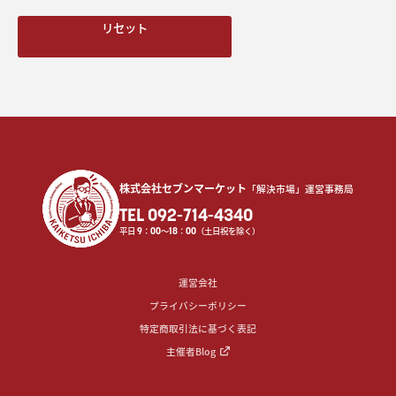
リセット
株式会社セブンマーケット
「解決市場」運営事務局
TEL 092-714-4340
平日
9
：
00
〜
18
：
00
（土日祝を除く）
運営会社
プライバシーポリシー
特定商取引法に基づく表記
主催者Blog