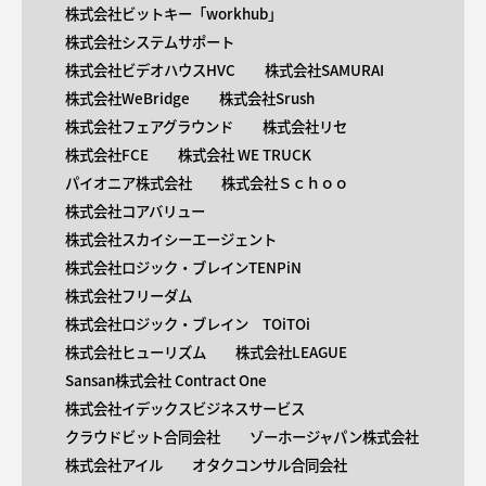
株式会社ビットキー「workhub」
株式会社システムサポート
株式会社ビデオハウスHVC
株式会社SAMURAI
株式会社WeBridge
株式会社Srush
株式会社フェアグラウンド
株式会社リセ
株式会社FCE
株式会社 WE TRUCK
パイオニア株式会社
株式会社Ｓｃｈｏｏ
株式会社コアバリュー
株式会社スカイシーエージェント
株式会社ロジック・ブレインTENPiN
株式会社フリーダム
株式会社ロジック・ブレイン TOiTOi
株式会社ヒューリズム
株式会社LEAGUE
Sansan株式会社 Contract One
株式会社イデックスビジネスサービス
クラウドビット合同会社
ゾーホージャパン株式会社
株式会社アイル
オタクコンサル合同会社