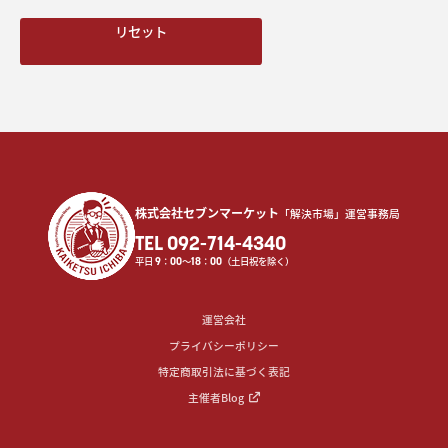
リセット
株式会社セブンマーケット
「解決市場」運営事務局
TEL 092-714-4340
平日
9
：
00
〜
18
：
00
（土日祝を除く）
運営会社
プライバシーポリシー
特定商取引法に基づく表記
主催者Blog