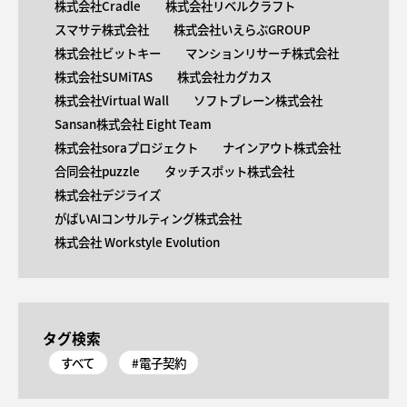
株式会社Cradle
株式会社リベルクラフト
スマサテ株式会社
株式会社いえらぶGROUP
株式会社ビットキー
マンションリサーチ株式会社
株式会社SUMiTAS
株式会社カグカス
株式会社Virtual Wall
ソフトブレーン株式会社
Sansan株式会社 Eight Team
株式会社soraプロジェクト
ナインアウト株式会社
合同会社puzzle
タッチスポット株式会社
株式会社デジライズ
がばいAIコンサルティング株式会社
株式会社 Workstyle Evolution
タグ検索
すべて
#電子契約